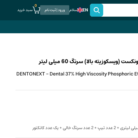
0
EN
سبد خرید
سلام
ورود | ثبت نام
DENTONEXT - Dental 37% High Viscosity Phosphoric E