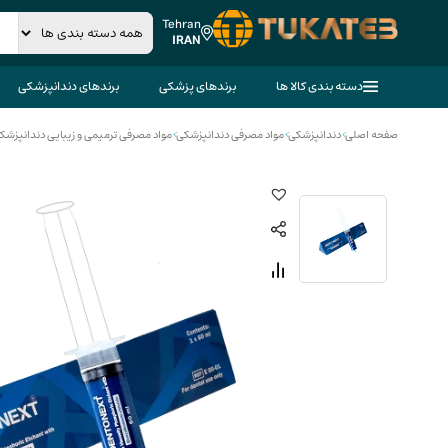
Tehran
IRAN
دسته بندی کالا ها
برندهای پزشکی
برندهای دندانپزشکی
صفحه اصلی
>
دندانپزشکی
>
مواد مصرفی دندانپزشکی
>
مواد مصرفی ترمیمی و زیبایی دندانپزشک