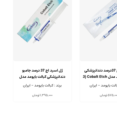
ژل اسید اچ 37درصد دندانپزشکی
ژل اسید اچ 37 درصد جامبو
کبالت بایومد مدل Cobalt Etch (3
دندانپزشکی کبالت بایومد مدل
د
3 گرمی)
Cobalt Etch سرنگ 60 گرمی
بالت بایومد - ایران
برند : کبالت بایومد - ایران
575,00
تومان
1,395,000
تومان