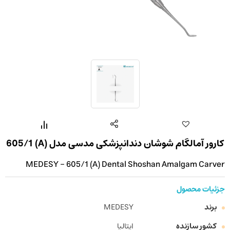
کارور آمالگام شوشان دندانپزشکی مدسی مدل (A) 605/1
MEDESY - 605/1 (A) Dental Shoshan Amalgam Carver
جزئیات محصول
برند
MEDESY
کشور سازنده
ایتالیا