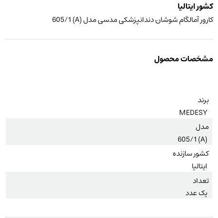
کشور ایتالیا
کارور آمالگام شوشان دندانپزشکی مدسی مدل (A) 605/1
مشخصات محصول
برند
MEDESY
مدل
(A) 605/1
کشور سازنده
ایتالیا
تعداد
یک عدد