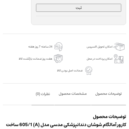
ثبت
امکان تحویل اکسپرس
24 ساعته 7 روز هفته
امکان پرداخت در محل
هفت روز ضمانت بازگشت کالا
ضمانت اصل بودن کالا
توضیحات محصول
مشخصات محصول
نظرات (
0
)
توضیحات محصول
کارور آمالگام شوشان دندانپزشکی مدسی مدل (A) 605/1 ساخت