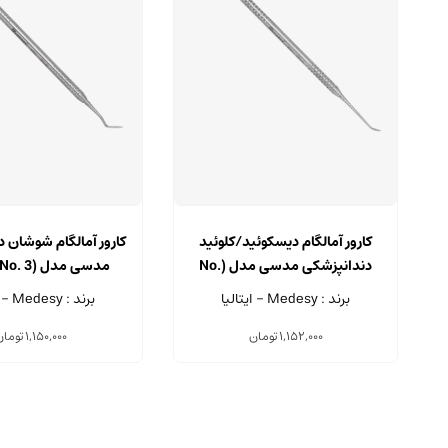
کارور آمالگام دیسکوئید/کلوئید
کارور آمالگام شوشان 
دندانپزشکی مدسی مدل (No.
مدسی مدل (No. 3) 605/3
4/5) 608/2
برند : Medesy - ایتالیا
برند : Medesy - ایتالیا
1,152,000
تومان
1,150,000
تومان