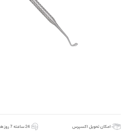
امکان تحویل اکسپرس
24 ساعته 7 روز هفته