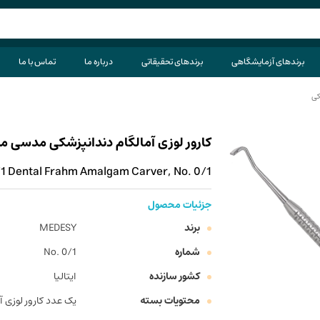
برندهای آزمایشگاهی
برندهای تحقیقاتی
درباره ما
تماس با ما
کی
کارور لوزی آمالگام دندانپزشکی مدسی مدل 602/1 شماره
 Dental Frahm Amalgam Carver, No. 0/1
جزئیات محصول
برند
MEDESY
شماره
No. 0/1
کشور سازنده
ایتالیا
محتویات بسته
یک عدد کارور لوزی آ