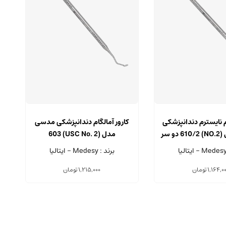
ام نایسترم دندانپزشکی
کارور آمالگام دندانپزشکی مدسی
مدسی مدل (NO.2) 610/2 دو سر
مدل (USC No. 2) 603
برند : Medesy - ایتالیا
1,164,0
تومان
1,215,000
تومان