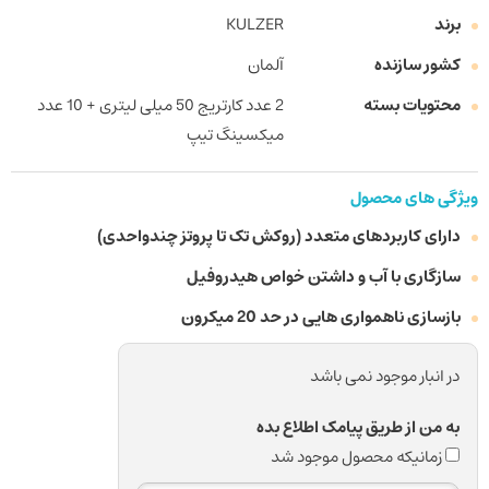
برند
KULZER
کشور سازنده
آلمان
محتویات بسته
2 عدد کارتریج 50 میلی لیتری + 10 عدد
میکسینگ تیپ
ویژگی های محصول
دارای کاربردهای متعدد (روکش تک تا پروتز چندواحدی)
سازگاری با آب و داشتن خواص هیدروفیل
بازسازی ناهمواری هایی در حد 20 میکرون
در انبار موجود نمی باشد
به من از طریق پیامک اطلاع بده
زمانیکه محصول موجود شد