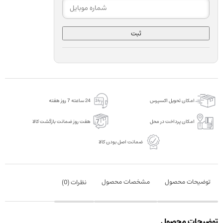
ثبت
امکان تحویل اکسپرس
24 ساعته 7 روز هفته
امکان پرداخت در محل
هفت روز ضمانت بازگشت کالا
ضمانت اصل بودن کالا
توضیحات محصول
مشخصات محصول
نظرات (
0
)
توضیحات محصول