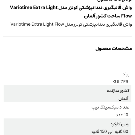
واش قالبگیری دندانپزشکی کولزر مدل Variotime Extra Light
Flow ساحت کشور آلمان
واش قالبگیری دندانپزشکی کولزر مدل Variotime Extra Light Flow
مشخصات محصول
برند
KULZER
کشور سازنده
آلمان
تعداد میکسینگ تیپ
10 عدد
زمان کارکرد
60 ثانیه الی 150 ثانیه