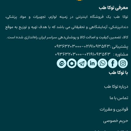
معرفی توکا طب
توکا طب یک فروشگاه اینترنتی در زمینه لوازم، تجهیزات و مواد پزشکی،
دندانپزشکی، آزمایشگاهی و تحقیقاتی می باشد که با هدف تهیه و توزیع به موقع
کالا، تضمین کیفیت و اصالت کالا و پوشش‌دهی سراسر ایران راه‌اندازی شده است.
پشتیبانی :
02191093543
-
09363203000
مشاوره :
02191093543
-
09363203000
با توکا طب
درباره توکا طب
تماس با ما
قوانین و مقررات
حریم خصوصی