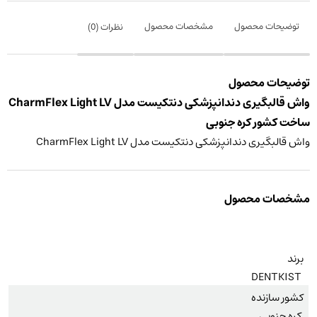
توضیحات محصول
مشخصات محصول
نظرات (
0
)
توضیحات محصول
واش قالبگیری دندانپزشکی دنتکیست مدل CharmFlex Light LV
ساخت کشور کره جنوبی
واش قالبگیری دندانپزشکی دنتکیست مدل CharmFlex Light LV
مشخصات محصول
برند
DENTKIST
کشور سازنده
کره جنوبی