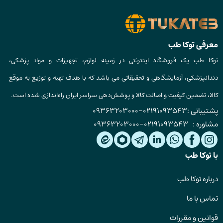
معرفی توکا طب
توکا طب یک فروشگاه اینترنتی در زمینه لوازم، تجهیزات و مواد پزشکی،
دندانپزشکی، آزمایشگاهی و تحقیقاتی می باشد که با هدف تهیه و توزیع به موقع
کالا، تضمین کیفیت و اصالت کالا و پوشش‌دهی سراسر ایران راه‌اندازی شده است.
پشتیبانی :
02191093543
-
09363203000
مشاوره :
02191093543
-
09363203000
با توکا طب
درباره توکا طب
تماس با ما
قوانین و مقررات