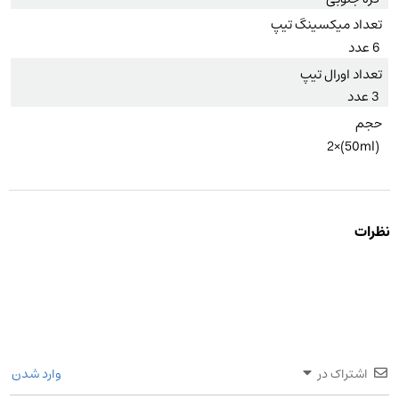
تعداد میکسینگ تیپ
6 عدد
تعداد اورال تیپ
3 عدد
حجم
(50ml)×2
نظرات
اشتراک در
وارد شدن