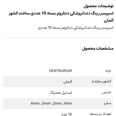
توضیحات محصول
اسپیسر رینگ دندانپزشکی دنتاروم بسته 10 عددی ساخت کشور
آلمان
اسپیسر رینگ دندانپزشکی دنتاروم بسته 10 عددی
مشخصات محصول
برند
DENTAURUM
کشور سازنده
آلمان
جنس
استیل ضدزنگ
سایز
4mm ،3mm ،2mm ،1mm
تعداد در بسته
10 عدد