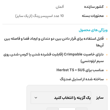
کشور سازنده
آلمان
محتویات بسته
10 عدد اسپیسر رینگ (از یک سایز)
ویژگی های محصول
قابل استفاده برای قرار دادن بین دو دندان و ایجاد فضا و فاصله بین
آن‌ها
دارای خاصیت Crimpable (قابلیت فشرده شدن یا کرمپ شدن روی
سیم ارتودنسی)
مناسب برای Herbst TS + SUS
ساخته شده از استیل ضدزنگ
سایز