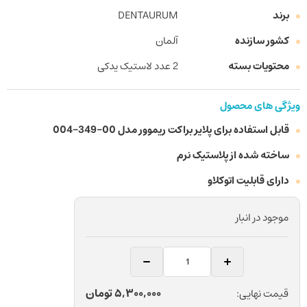
برند
DENTAURUM
کشور سازنده
آلمان
محتویات بسته
2 عدد لاستیک یدکی
ویژگی های محصول
قابل استفاده برای پلایر براکت ریموور مدل 00-349-004
ساخته شده از پلاستیک نرم
دارای قابلیت اتوکلاو
موجود در انبار
لاستیک
یدکی
پلایر
5,300,000
تومان
قیمت نهایی: