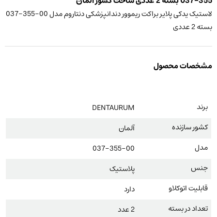
355-037 بسته 2 عددی ساخت کشور آلمان
لاستیک یدکی پلایر براکت ریموور دندانپزشکی دنتاروم مدل 00-355-037
بسته 2 عددی
مشخصات محصول
برند
DENTAURUM
کشور سازنده
آلمان
مدل
037-355-00
جنس
پلاستیک
قابلیت اتوکلاو
دارد
تعداد در بسته
2 عدد