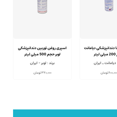
 دندانپزشکی دیامانت
اسپری روغن توربین دندانپزشکی
تر
لوبر حجم 500 میلی لیتر
 دیامانت ـ ایران
برند : لوبر - ایران
600,00
تومان
320,000
تومان