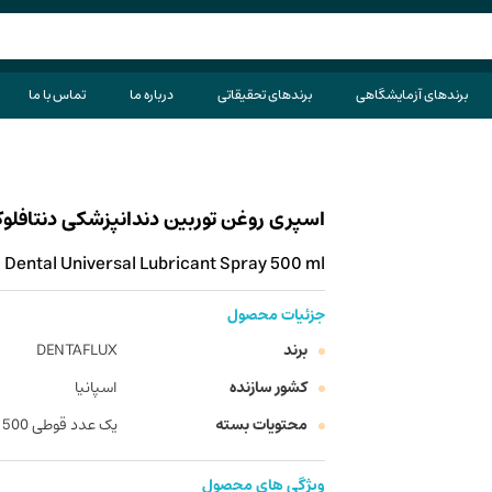
برندهای آزمایشگاهی
برندهای تحقیقاتی
درباره ما
تماس با ما
اسپری روغن توربین دندانپزشکی دنتافلوکس حجم 00
Dental Universal Lubricant Spray 500 ml
جزئیات محصول
برند
DENTAFLUX
کشور سازنده
اسپانیا
محتویات بسته
یک عدد قوطی 500 میلی لیتری
ویژگی های محصول