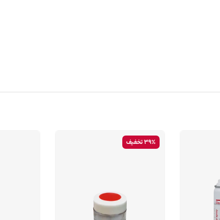
39% تخفیف