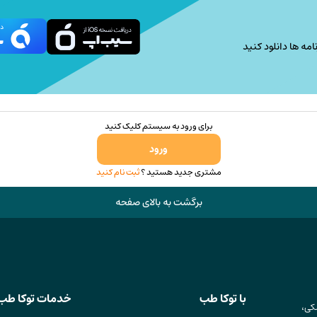
محصول
انتخاب
امه ها دانلود کنید
شوند
برای ورود به سیستم کلیک کنید
ورود
مشتری جدید هستید ؟
ثبت نام کنید
برگشت به بالای صفحه
با توکا طب
خدمات توکا طب
کی،