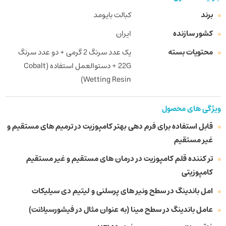
برند
کبالت بایومد
کشور سازنده
ایران
محتویات بسته
یک عدد سرنگ 2 گرمی + دو عدد سرنگ
22G + دستوالعمل استفاده (Cobalt
Wetting Resin)
ویژگی های محصول
قابل استفاده برای فرم دهی بهتر کامپوزیت در ترمیم های مستقیم و
غیر مستقیم
تر کننده قلم کامپوزیت در درمان های مستقیم و غیر مستقیم
کامپوزیتی
امل باندینگ در سطح ونیر های پرسلنی و لیتیم دی سیلیکات
عامل باندینگ در سطح مینا (به عنوان مثال در فیشورسیلانت)