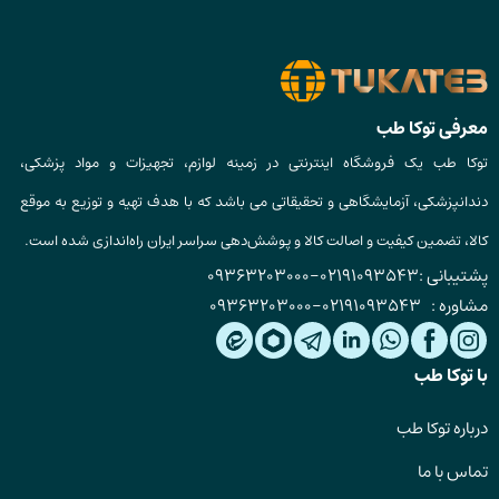
معرفی توکا طب
توکا طب یک فروشگاه اینترنتی در زمینه لوازم، تجهیزات و مواد پزشکی،
دندانپزشکی، آزمایشگاهی و تحقیقاتی می باشد که با هدف تهیه و توزیع به موقع
کالا، تضمین کیفیت و اصالت کالا و پوشش‌دهی سراسر ایران راه‌اندازی شده است.
پشتیبانی :
02191093543
-
09363203000
مشاوره :
02191093543
-
09363203000
با توکا طب
درباره توکا طب
تماس با ما