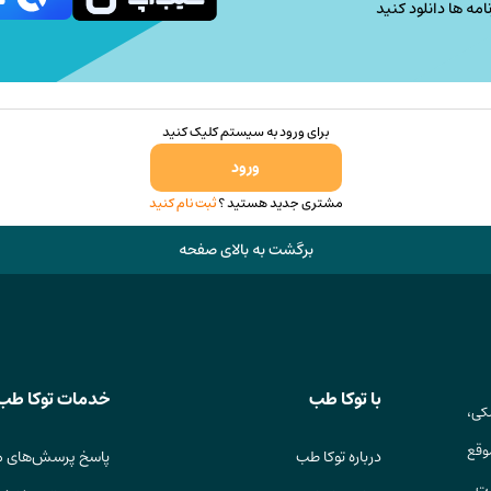
امه ها دانلود کنید
برای ورود به سیستم کلیک کنید
ورود
مشتری جدید هستید ؟
ثبت نام کنید
برگشت به بالای صفحه
با توکا طب
خدمات توکا طب
کی،
وقع
درباره توکا طب
پاسخ پرسش‌های م
ست.