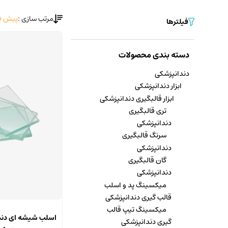
مرتب سازی :
پیش ف
فیلترها
دسته بندی محصولات
دندانپزشکی
ابزار دندانپزشکی
ابزار قالبگیری دندانپزشکی
تری قالبگیری
دندانپزشکی
سرنگ قالبگیری
دندانپزشکی
گان قالبگیری
دندانپزشکی
میکسینگ پد و اسلب
قالب گیری دندانپزشکی
میکسینگ تیپ قالب
اسلب شیشه ای دند
گیری دندانپزشکی