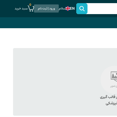
0
EN
سبد خرید
سلام
ورود | ثبت نام
ر قالب گیری
نپزشکی