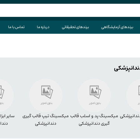
برندهای آزمایشگاهی
برندهای تحقیقاتی
درباره ما
تماس با ما
دندانپزشکی
دندانپزشکی
میکسینگ پد و اسلب قالب
میکسینگ تیپ قالب گیری
سایر ابزا
گیری دندانپزشکی
دندانپزشکی
دندا