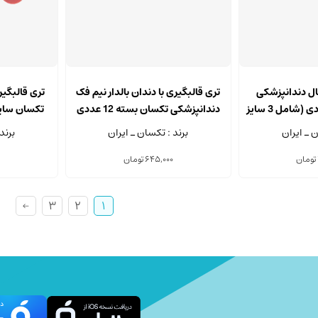
ال دندانپزشکی
تری قالبگیری با دندان بالدار نیم فک
تری قالبگیر
تکسان بسته 12 عددی (شامل 3 سایز
دندانپزشکی تکسان بسته 12 عددی
تکسان سایز کو
ف)
ن ـ ایران
برند : تکسان ـ ایران
برند
تومان
645,000
تومان
←
3
2
1