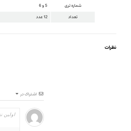
شماره تری
5 و 6
تعداد
12 عدد
نظرات
اشتراک در