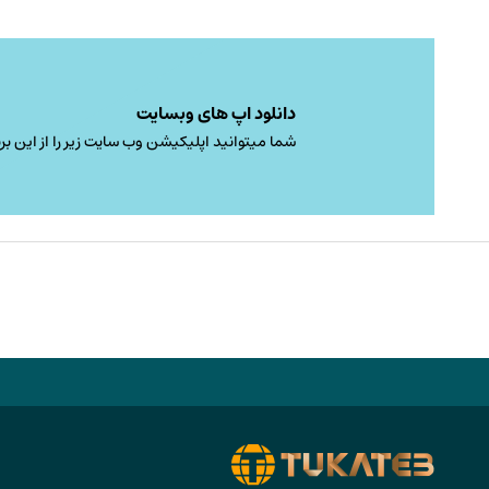
است
در
صفحه
محصول
دانلود اپ های وبسایت
انتخاب
شما میتوانید اپلیکیشن وب سایت زیر را از این برن
شوند