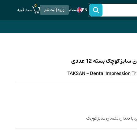
0
EN
سبد خرید
سلام
ورود | ثبت نام
یز کوچک بسته 12 عددی
TAKSAN - Dental Impression Tra