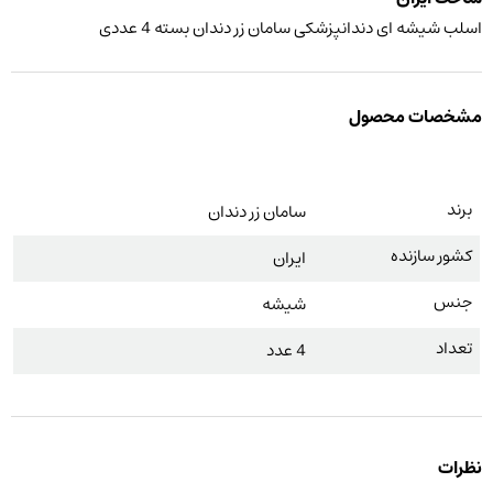
اسلب شیشه ای دندانپزشکی سامان زر دندان بسته 4 عددی
مشخصات محصول
برند
سامان زر دندان
کشور سازنده
ایران
جنس
شیشه
تعداد
4 عدد
نظرات