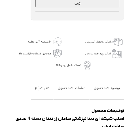
ثبت
امکان تحویل اکسپرس
24 ساعته 7 روز هفته
امکان پرداخت در محل
هفت روز ضمانت بازگشت کالا
ضمانت اصل بودن کالا
توضیحات محصول
مشخصات محصول
نظرات (
0
)
توضیحات محصول
اسلب شیشه ای دندانپزشکی سامان زر دندان بسته 4 عددی
ساخت ایران