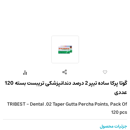
گوتا پرکا ساده تیپر 2 درصد دندانپزشکی تریبست بسته 120
عددی
TRIBEST - Dental .02 Taper Gutta Percha Points, Pack Of
120 pcs
جزئیات محصول