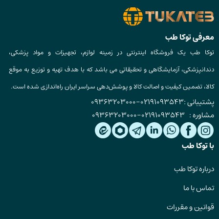
معرفی توکا طب
توکا طب یک فروشگاه اینترنتی در زمینه لوازم، تجهیزات و مواد پزشکی،
دندانپزشکی، آزمایشگاهی و تحقیقاتی می باشد که با هدف تهیه و توزیع به موقع
کالا، تضمین کیفیت و اصالت کالا و پوشش‌دهی سراسر ایران راه‌اندازی شده است.
پشتیبانی :
02191093543
-
09363203000
مشاوره :
02191093543
-
09363203000
با توکا طب
درباره توکا طب
تماس با ما
قوانین و مقررات