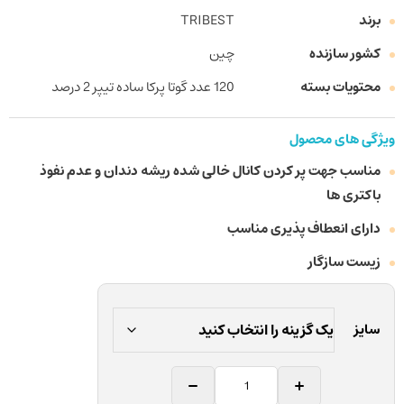
برند
TRIBEST
کشور سازنده
چین
محتویات بسته
120 عدد گوتا پرکا ساده تیپر 2 درصد
ویژگی های محصول
مناسب جهت پر کردن کانال خالی شده ریشه دندان و عدم نفوذ
باکتری ها
دارای انعطاف پذیری مناسب
زیست سازگار
سایز
گوتا
پرکا