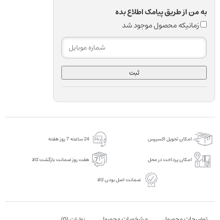
به من از طریق پیامک اطلاع بده
زمانیکه محصول موجود شد
ثبت
امکان تحویل اکسپرس
24 ساعته 7 روز هفته
امکان پرداخت در محل
هفت روز ضمانت بازگشت کالا
ضمانت اصل بودن کالا
توضیحات محصول
مشخصات محصول
نظرات (
0
)