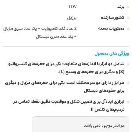
برند
TDV
کشور سازنده
برزیل
محتویات بسته
2 عدد قلم کامپوزیت + یک عدد سری مزیال
+ یک عدد سری دیستال
ویژگی های محصول
شامل دو ابزار با اندازه‌های متفاوت: یکی برای حفره‌های کنسرواتیو
(S) و دیگری برای حفره‌های وسیع (L).
هر ابزار دارای دو سر مختلف است؛ یکی برای حفره‌های مزیال و دیگری
برای حفره‌های دیستال
ابزاری ایده‌آل برای تعیین شکل و موقعیت دقیق نقطه تماس در
ترمیم‌های کلاس II
در انبار موجود نمی باشد