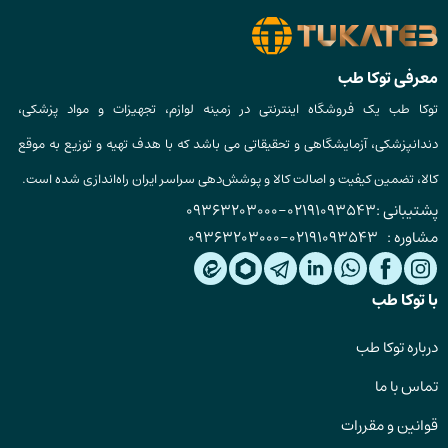
معرفی توکا طب
توکا طب یک فروشگاه اینترنتی در زمینه لوازم، تجهیزات و مواد پزشکی،
دندانپزشکی، آزمایشگاهی و تحقیقاتی می باشد که با هدف تهیه و توزیع به موقع
کالا، تضمین کیفیت و اصالت کالا و پوشش‌دهی سراسر ایران راه‌اندازی شده است.
پشتیبانی :
02191093543
-
09363203000
مشاوره :
02191093543
-
09363203000
با توکا طب
درباره توکا طب
تماس با ما
قوانین و مقررات