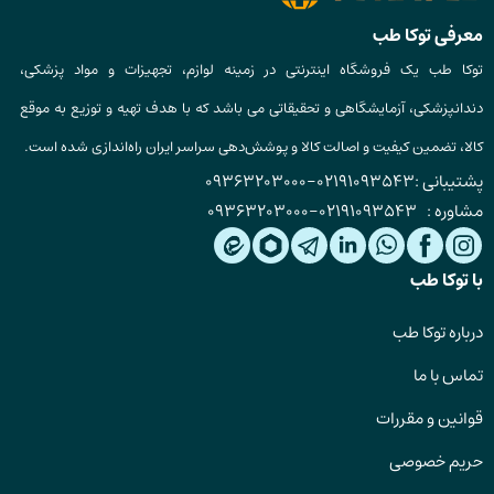
معرفی توکا طب
توکا طب یک فروشگاه اینترنتی در زمینه لوازم، تجهیزات و مواد پزشکی،
دندانپزشکی، آزمایشگاهی و تحقیقاتی می باشد که با هدف تهیه و توزیع به موقع
کالا، تضمین کیفیت و اصالت کالا و پوشش‌دهی سراسر ایران راه‌اندازی شده است.
پشتیبانی :
02191093543
-
09363203000
مشاوره :
02191093543
-
09363203000
با توکا طب
درباره توکا طب
تماس با ما
قوانین و مقررات
حریم خصوصی