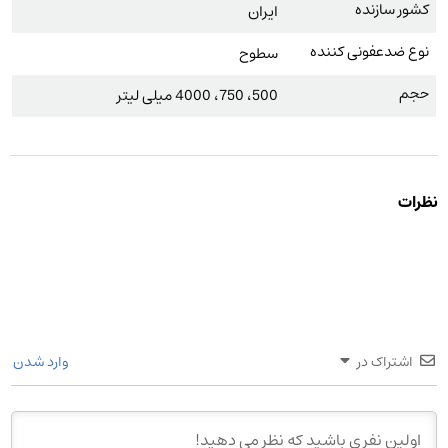
کشور سازنده
ایران
نوع ضدعفونی کننده
سطوح
حجم
500، 750، 4000 میلی لیتر
نظرات
اشتراک در
وارد شدن