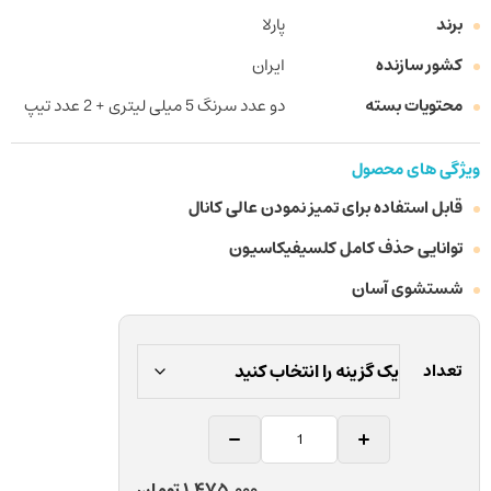
برند
پارلا
کشور سازنده
ایران
محتویات بسته
دو عدد سرنگ 5 میلی لیتری + 2 عدد تیپ
ویژگی های محصول
قابل استفاده برای تمیز نمودن عالی کانال
توانایی حذف کامل کلسیفیکاسیون
شستشوی آسان
تعداد
آرسی
پرپ
دندانپزشکی
Price
1,475,000
تومان