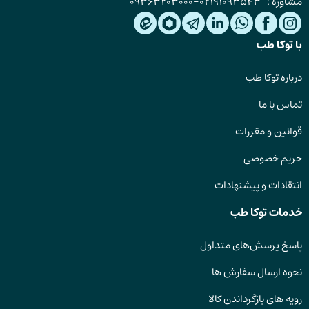
مشاوره :
02191093543
-
09363203000
با توکا طب
درباره توکا طب
تماس با ما
قوانین و مقررات
حریم خصوصی
انتقادات و پیشنهادات
خدمات توکا طب
پاسخ پرسش‌های متداول
نحوه ارسال سفارش ها
رویه های بازگرداندن کالا