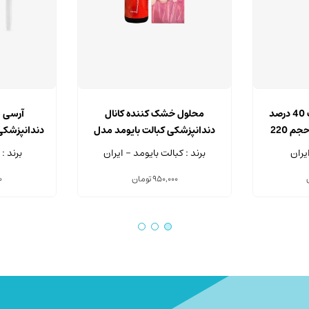
محلول اسید سیتریک 40 درصد
محلول خشک کننده کانال
دندانپزشکی مروابن حجم 220
دندانپزشکی کبالت بایومد مدل
Canal Dry حجم 200 میلی لیتر
م
یران
برند : کبالت بایومد - ایران
برند :
950,000
تومان
0