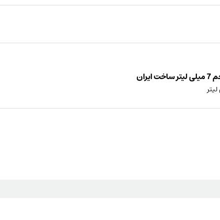
لیتر
عدد