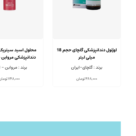
اوژنول دندانپزشکی گلچای حجم 18
میلی لیتر
میلی لیتر
برند : گلچای-ایران
برند : مروابن - ا
468,000
تومان
748,000
تومان