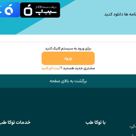
امه ها دانلود کنید
برای ورود به سیستم کلیک کنید
ورود
مشتری جدید هستید ؟
ثبت نام کنید
برگشت به بالای صفحه
با توکا طب
خدمات توکا طب
کی،