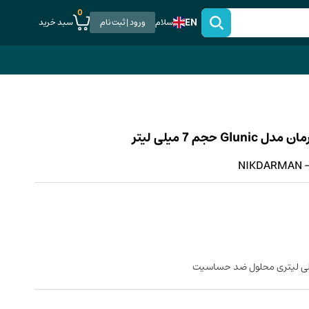
0
EN
سبد خرید
سلام
ورود | ثبت نام
 7 میلی لیتر
NIKDARMAN - G