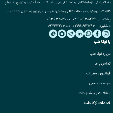
دندانپزشکی، آزمایشگاهی و تحقیقاتی می باشد که با هدف تهیه و توزیع به موقع
کالا، تضمین کیفیت و اصالت کالا و پوشش‌دهی سراسر ایران راه‌اندازی شده است.
پشتیبانی :
02191093543
-
09363203000
مشاوره :
02191093543
-
09363203000
با توکا طب
درباره توکا طب
تماس با ما
قوانین و مقررات
حریم خصوصی
انتقادات و پیشنهادات
خدمات توکا طب