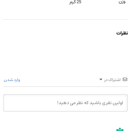
وزن
25 گرم
نظرات
اشتراک در
وارد شدن