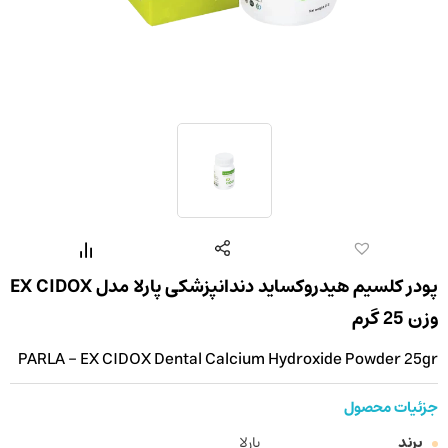
پودر کلسیم هیدروکساید دندانپزشکی پارلا مدل EX CIDOX
وزن 25 گرم
PARLA - EX CIDOX Dental Calcium Hydroxide Powder 25gr
جزئیات محصول
برند
پارلا