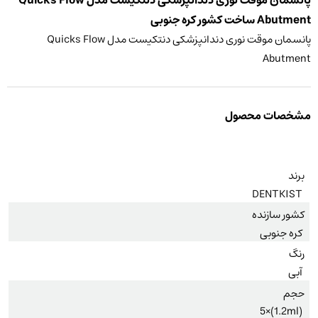
پانسمان موقت نوری دندانپزشکی دنتکیست مدل Quicks Flow
Abutment ساخت کشور کره جنوبی
پانسمان موقت نوری دندانپزشکی دنتکیست مدل Quicks Flow
Abutment
مشخصات محصول
برند
DENTKIST
کشور سازنده
کره جنوبی
رنگ
آبی
حجم
(1.2ml)×5