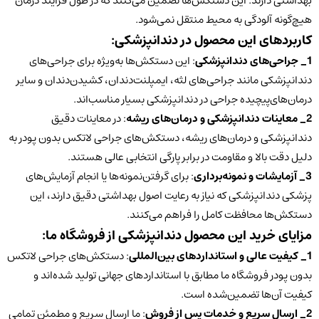
بهداشتی دارند. این دستکش‌ها تضمین می‌کنند که در طول فرآیند درمان
هیچ‌گونه آلودگی به محیط منتقل نمی‌شود.
کاربردهای این محصول در دندانپزشکی:
1_ جراحی‌های دندانپزشکی
: این دستکش‌ها به‌ویژه برای جراحی‌های‌
دندانپزشکی مانند جراحی‌های لثه، ایمپلنت‌دندان، کشیدن‌دندان و سایر
درمان‌های‌پیچیده جراحی در دندانپزشکی بسیار مناسب‌اند.
2_ معاینات دندانپزشکی و درمان‌های ریشه
: در معاینات دقیق
دندانپزشکی و درمان‌های ریشه، دستکش‌های جراحی لاتکس بدون پودر به
دلیل دقت بالا و مقاومت در برابر پارگی انتخابی عالی هستند.
3_ آزمایشات و نمونه‌برداری
: برای گرفتن‌نمونه‌ها یا انجام آزمایش‌های
پزشکی دندانپزشکی که نیاز به رعایت اصول بهداشتی دقیق دارند، این
دستکش‌ها محافظت کامل را فراهم می‌کنند.
مزایای خرید این محصول دندانپزشکی از فروشگاه ما:
1_ کیفیت عالی و استانداردهای بین‌المللی
: دستکش‌های جراحی لاتکس
بدون پودر فروشگاه ما مطابق با استانداردهای جهانی تولید شده‌اند و
کیفیت آن‌ها تضمین‌شده است.
2_ ارسال سریع و خدمات پس از فروش
: ما ارسال سریع و مطمئن تمامی