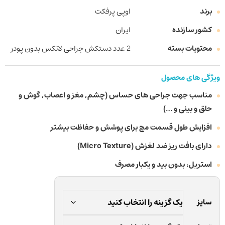
برند
اوپی پرفکت
کشور سازنده
ایران
محتویات بسته
2 عدد دستکش جراحی لاتکس بدون پودر
ویژگی های محصول
مناسب جهت جراحی های حساس (چشم, مغز و اعصاب, گوش و
حلق و بینی و …)
افزایش طول قسمت مچ برای پوشش و حفاظت بیشتر
دارای بافت ریز ضد لغزش (Micro Texture)
استریل، بدون بید و یکبار مصرف
سایز