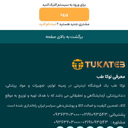
برای ورود به سیستم کلیک کنید
ورود
مشتری جدید هستید ؟
ثبت نام کنید
برگشت به بالای صفحه
معرفی توکا طب
توکا طب یک فروشگاه اینترنتی در زمینه لوازم، تجهیزات و مواد پزشکی،
دندانپزشکی، آزمایشگاهی و تحقیقاتی می باشد که با هدف تهیه و توزیع به موقع
کالا، تضمین کیفیت و اصالت کالا و پوشش‌دهی سراسر ایران راه‌اندازی شده است.
پشتیبانی :
02191093543
-
09363203000
مشاوره :
02191093543
-
09363203000