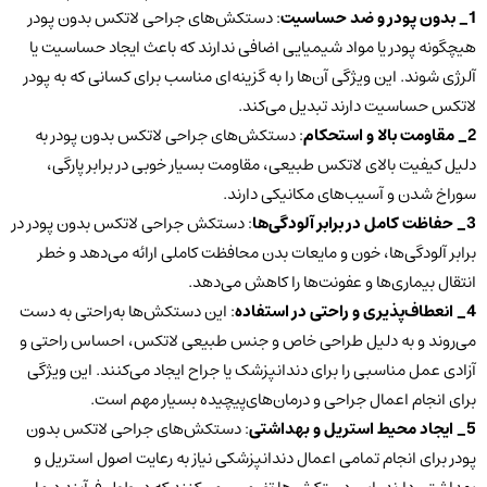
1_ بدون پودر و ضد حساسیت
: دستکش‌های جراحی لاتکس بدون پودر
هیچگونه پودر یا مواد شیمیایی اضافی ندارند که باعث ایجاد حساسیت یا
آلرژی شوند. این ویژگی آن‌ها را به گزینه‌ای مناسب برای کسانی که به پودر
لاتکس حساسیت دارند تبدیل می‌کند.
2_ مقاومت بالا و استحکام
: دستکش‌های جراحی لاتکس بدون پودر به
دلیل کیفیت بالای لاتکس طبیعی، مقاومت بسیار خوبی در برابر پارگی،
سوراخ شدن و آسیب‌های مکانیکی دارند.
3_ حفاظت کامل در برابر آلودگی‌ها
: دستکش جراحی لاتکس بدون پودر در
برابر آلودگی‌ها، خون و مایعات بدن محافظت کاملی ارائه می‌دهد و خطر
انتقال بیماری‌ها و عفونت‌ها را کاهش می‌دهد.
4_ انعطاف‌پذیری و راحتی در استفاده
: این دستکش‌ها به‌راحتی به دست
می‌روند و به دلیل طراحی خاص و جنس طبیعی لاتکس، احساس راحتی و
آزادی عمل مناسبی را برای دندانپزشک یا جراح ایجاد می‌کنند. این ویژگی
برای انجام اعمال‌ جراحی و درمان‌های‌پیچیده بسیار مهم است.
5_ ایجاد محیط استریل و بهداشتی
: دستکش‌های جراحی لاتکس بدون
پودر برای انجام تمامی اعمال دندانپزشکی نیاز به رعایت اصول استریل و