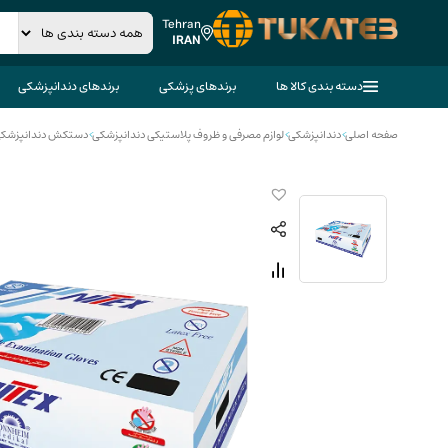
Tehran
IRAN
دسته بندی کالا ها
برندهای پزشکی
برندهای دندانپزشکی
صفحه اصلی
>
دندانپزشکی
>
لوازم مصرفی و ظروف پلاستیکی دندانپزشکی
>
دستکش دندانپزشک