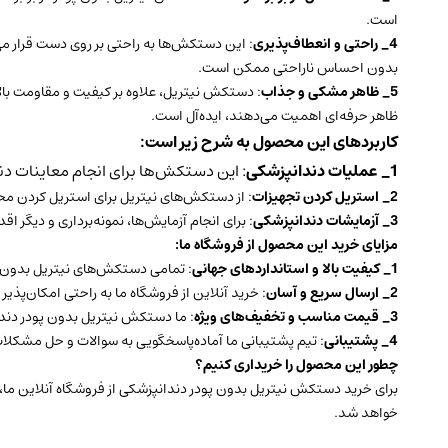
است.
4_ راحتی و انعطاف‌پذیری
: این دستکش‌ها به راحتی بر روی دست قرار می‌
بدون احساس ناراحتی ممکن است.
5_ ظاهر مشکی و جذاب
: دستکش نیتریل، علاوه بر کیفیت و مقاومت بالا، 
ظاهر حرفه‌ای اهمیت می‌دهند، ایده‌آل است.
کاربردهای این محصول به شرح زیر است:
1_ عملیات دندانپزشکی
: این دستکش‌ها برای انجام معاینات دن
2_ استریل کردن تجهیزات
: از دستکش‌های نیتریل برای استریل کردن محیط
3_ آزمایشات دندانپزشکی
: برای انجام آزمایش‌ها، نمونه‌برداری و دیگر ا
مزایای خرید این محصول از فروشگاه ما:
1_ کیفیت بالا و استانداردهای جهانی
: تمامی دستکش‌های نیتریل بدون پو
2_ ارسال سریع و آسان
: خرید آنلاین از فروشگاه ما به راحتی امکان‌پ
3_ قیمت مناسب و تخفیف‌های ویژه
: ما دستکش نیتریل بدون پودر دندان
4_ پشتیبانی
: تیم پشتیبانی ما آماده‌پاسخگویی به سوالات و حل مشکلا
چطور این محصول را خریداری کنیم؟
برای خرید دستکش نیتریل بدون پودر دندانپزشکی از فروشگاه آنلاین ما،
خواهد شد.