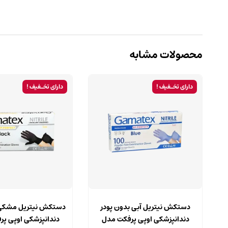
محصولات مشابه
دارای تخـفیف !
دارای تخـفیف !
این
محصول
دستکش نیتریل آبی بدون پودر
دستکش نیتریل مشکی 
دارای
دندانپزشکی اوپی پرفکت مدل
دندانپزشکی اوپی پ