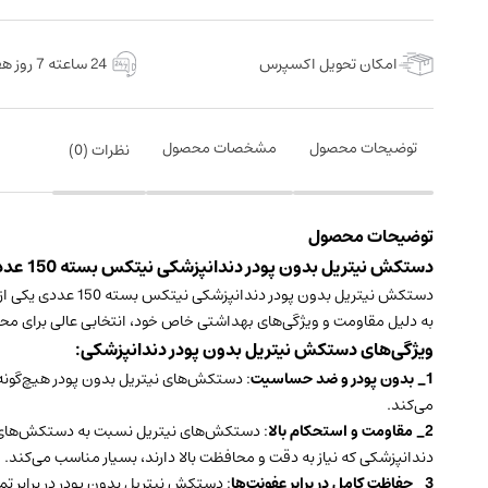
امکان تحویل اکسپرس
24 ساعته 7 روز هفته
توضیحات محصول
مشخصات محصول
نظرات (
0
)
توضیحات محصول
دستکش نیتریل بدون پودر دندانپزشکی نیتکس بسته 150 عددی ساخت ایران
دستکش نیتریل بدو
به دلیل مقاومت و ویژگی‌های بهداشتی خاص خود، انتخابی عالی برای محیط
ویژگی‌های دستکش نیتریل بدون پودر دندانپزشکی:
1_ بدون پودر و ضد حساسیت
: دستکش‌های نیتریل بدون پودر هیچ‌گونه م
می‌کند.
2_ مقاومت و استحکام بالا
: دستکش‌های نیتریل نسبت به دستکش‌های لاتک
دندانپزشکی که نیاز به دقت و محافظت بالا دارند، بسیار مناسب می‌کند.
3_ حفاظت کامل در برابر عفونت‌ها
: دستکش نیتریل بدون پودر در برابر تم