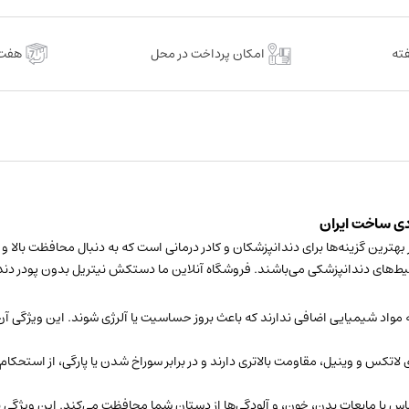
150
عددی
عدد
امکان پرداخت در محل
هفت 
ن پودر دندانپزشکی نیتکس بسته 150 عددی یکی از بهترین گزینه‌ها برای دندانپزشکان و کادر درمانی است که
‌های دندانپزشکی می‌باشند. فروشگاه آنلاین ما دستکش نیتریل بدون پودر دندانپز
واد شیمیایی اضافی ندارند که باعث بروز حساسیت یا آلرژی شوند. این ویژگی آن‌ه
س و وینیل، مقاومت بالاتری دارند و در برابر سوراخ شدن یا پارگی، از استحکام 
اس با مایعات بدن، خون، و آلودگی‌ها از دستان شما محافظت می‌کند. این ویژگی بر