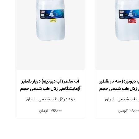
دیونیزه) سه بار تقطیر
آب مقطر (آب دیونیزه) دوبار تقطیر
آ
 زلال طب شیمی حجم
آزمایشگاهی زلال طب شیمی حجم
آ
20 لیتر
20 لیتر
ال طب شیمی ـ ایران
برند : زلال طب شیمی ـ ایران
1,280,0
تومان
1,096,000
تومان