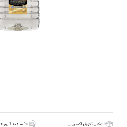
امکان تحویل اکسپرس
24 ساعته 7 روز هفته