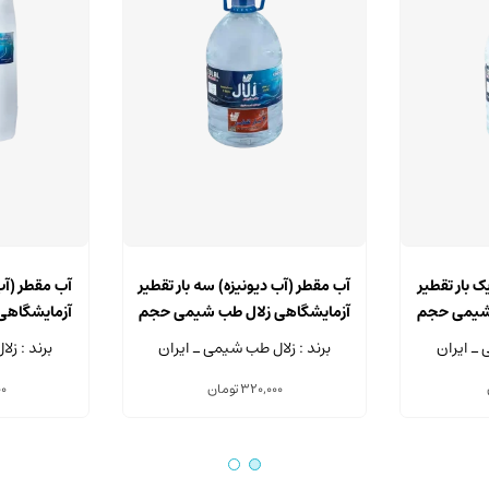
ک بار تقطیر
آب مقطر (آب دیونیزه) سه بار تقطیر
آب مقطر (آب 
 شیمی حجم
آزمایشگاهی زلال طب شیمی حجم
آزمایشگاهی
5 لیتر
 ـ ایران
برند : زلال طب شیمی ـ ایران
برند : زل
320,000
تومان
00