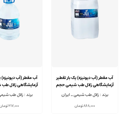
آب مقطر (آب دیونیزه) یک بار تقطیر
آب مقطر (آب دیونیزه) ی
آزمایشگاهی زلال طب شیمی حجم
آزمایشگاهی زلال طب
20 لیتر
5 لیتر
برند : زلال طب شیمی ـ ایران
برند : زلال طب شیمی
868,000
تومان
217,000
تومان