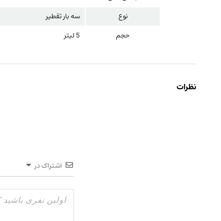
نوع
سه بار تقطیر
حجم
5 لیتر
نظرات
اشتراک در