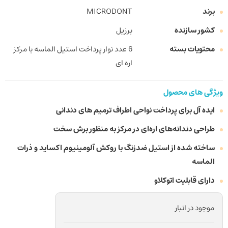
برند
MICRODONT
کشور سازنده
برزیل
محتویات بسته
6 عدد نوار پرداخت استیل الماسه با مرکز
اره ای
ویژگی های محصول
ایده آل برای پرداخت نواحی اطراف ترمیم های دندانی
طراحی دندانه‌های اره‌ای در مرکز به منظور برش سخت
ساخته شده از استیل ضدزنگ با روکش آلومینیوم اکساید و ذرات
الماسه
دارای قابلیت اتوکلاو
موجود در انبار