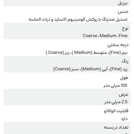
برزیل
جنس
استیل ضدزنگ با روکش آلومینیوم اکساید و ذرات الماسه
نوع
Coarse ،Medium ،Fine
درجه سختی
نرم (Fine)، متوسط (Medium )، زبر (Coarse )
رنگ
زرد (Fine)، آبی (Medium)، سبز (Coarse)
طول
150 میلی متر
عرض
2.5 میلی متر
قابلیت اتوکلاو
دارد
تعداد در بسته