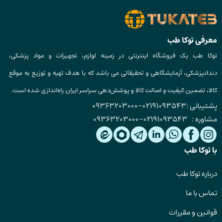
معرفی توکا طب
توکا طب یک فروشگاه اینترنتی در زمینه لوازم، تجهیزات و مواد پزشکی،
دندانپزشکی، آزمایشگاهی و تحقیقاتی می باشد که با هدف تهیه و توزیع به موقع
کالا، تضمین کیفیت و اصالت کالا و پوشش‌دهی سراسر ایران راه‌اندازی شده است.
پشتیبانی :
02191093543
-
09363203000
مشاوره :
02191093543
-
09363203000
با توکا طب
درباره توکا طب
تماس با ما
قوانین و مقررات