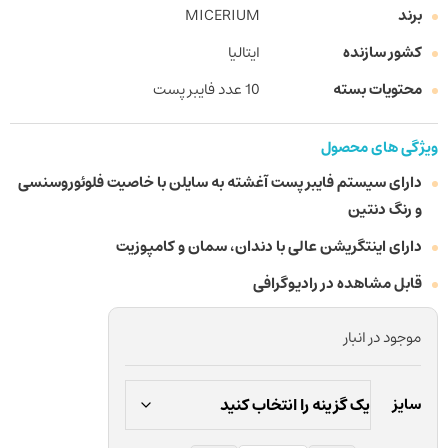
برند
MICERIUM
کشور سازنده
ایتالیا
محتویات بسته
10 عدد فایبر پست
ویژگی های محصول
دارای سیستم فایبر پست آغشته به سایلن با خاصیت فلوئوروسنسی
و رنگ دنتین
دارای اینتگریشن عالی با دندان، سمان و کامپوزیت
قابل مشاهده در رادیوگرافی
موجود در انبار
سایز