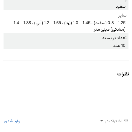
سفید
سایز
1.25 – 0.8 (سفید) ، 1.45 – 1.0 (زرد) ، 1.65 – 1.2 (آبی) ، 1.88 – 1.4
(مشکی) میلی متر
تعداد در بسته
10 عدد
نظرات
اشتراک در
وارد شدن