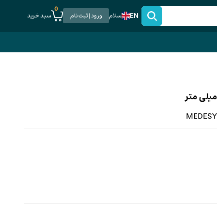
0
EN
سبد خرید
سلام
ورود | ثبت نام
MEDESY 