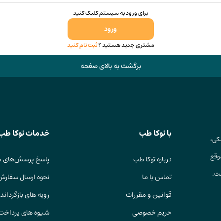
برای ورود به سیستم کلیک کنید
ورود
مشتری جدید هستید ؟
ثبت نام کنید
برگشت به بالای صفحه
با توکا طب
خدمات توکا طب
کی،
وقع
درباره توکا طب
پاسخ پرسش‌های م
ست.
تماس با ما
نحوه ارسال سفارش
قوانین و مقررات
رویه های بازگرداندن
حریم خصوصی
شیوه های پرداخت