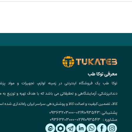
معرفی توکا طب
توکا طب یک فروشگاه اینترنتی در زمینه لوازم، تجهیزات و مواد پزش
دندانپزشکی، آزمایشگاهی و تحقیقاتی می باشد که با هدف تهیه و توزیع به م
کالا، تضمین کیفیت و اصالت کالا و پوشش‌دهی سراسر ایران راه‌اندازی شده ا
پشتیبانی :
02191093543
-
09363203000
مشاوره :
02191093543
-
09363203000