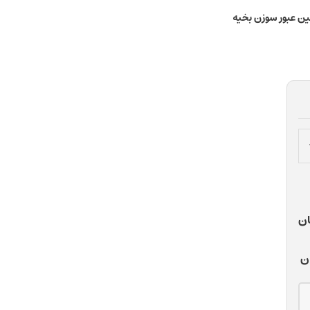
ین عبور سوزن بخیه
ان
مان
ن