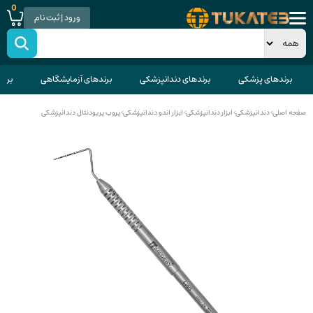
0
ورود | ثبت نام
برندهای پزشکی
برندهای دندانپزشکی
برندهای آزمایشگاهی
برند
صفحه اصلی
>
دندانپزشکی
>
ابزار دندانپزشکی
>
ابزار اندو دندانپزشکی
>
پروب پریودنتال دندانپزشکی