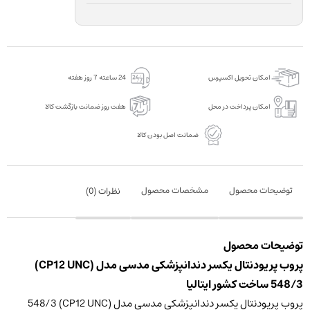
امکان تحویل اکسپرس
24 ساعته 7 روز هفته
امکان پرداخت در محل
هفت روز ضمانت بازگشت کالا
ضمانت اصل بودن کالا
توضیحات محصول
مشخصات محصول
نظرات (
0
)
توضیحات محصول
پروب پریودنتال یکسر دندانپزشکی مدسی مدل (CP12 UNC)
548/3 ساخت کشور ایتالیا
پروب پریودنتال یکسر دندانپزشکی مدسی مدل (CP12 UNC) 548/3