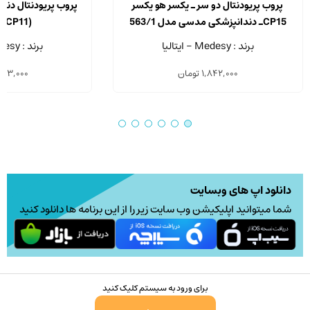
پروب پریودنتال دو سر ـ یکسر هو یکسر
پروب پریودنتال دن
CP15ـ دندانپزشکی مدسی مدل 563/1
(CP11)
برند : Medesy - ایتالیا
برند : Medesy - ایتالیا
1,842,000
تومان
043,000
دانلود اپ های وبسایت
شما میتوانید اپلیکیشن وب سایت زیر را از این برنامه ها دانلود کنید
برای ورود به سیستم کلیک کنید