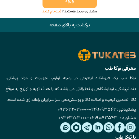
ورود
مشتری جدید هستید ؟
ثبت نام کنید
برگشت به بالای صفحه
معرفی توکا طب
توکا طب یک فروشگاه اینترنتی در زمینه لوازم، تجهیزات و مواد پزشکی،
دندانپزشکی، آزمایشگاهی و تحقیقاتی می باشد که با هدف تهیه و توزیع به موقع
کالا، تضمین کیفیت و اصالت کالا و پوشش‌دهی سراسر ایران راه‌اندازی شده است.
پشتیبانی :
02191093543
-
09363203000
مشاوره :
02191093543
-
09363203000
با توکا طب