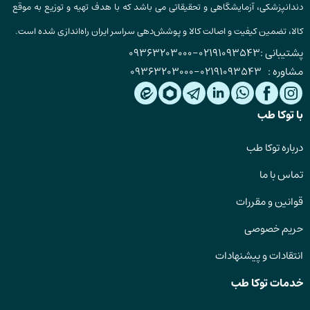
دندانپزشکی، آزمایشگاهی و تحقیقاتی می باشد که با هدف تهیه و توزیع به موقع
کالا، تضمین کیفیت و اصالت کالا و پوشش‌دهی سراسر ایران راه‌اندازی شده است.
پشتیبانی :
02191093543
-
09363203000
مشاوره :
02191093543
-
09363203000
با توکا طب
درباره توکا طب
تماس با ما
قوانین و مقررات
حریم خصوصی
انتقادات و پیشنهادات
خدمات توکا طب