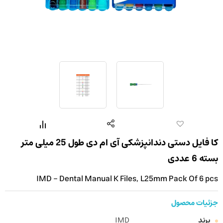
کا فایل دستی دندانپزشکی آی ام دی طول 25 میلی متر
بسته 6 عددی
IMD - Dental Manual K Files, L25mm Pack Of 6 pcs
جزئیات محصول
برند
IMD