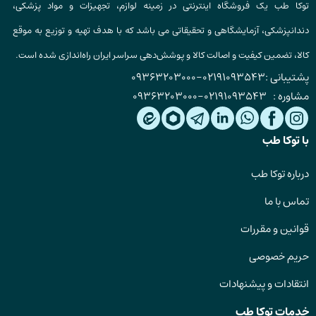
توکا طب یک فروشگاه اینترنتی در زمینه لوازم، تجهیزات و مواد پزشکی،
دندانپزشکی، آزمایشگاهی و تحقیقاتی می باشد که با هدف تهیه و توزیع به موقع
کالا، تضمین کیفیت و اصالت کالا و پوشش‌دهی سراسر ایران راه‌اندازی شده است.
پشتیبانی :
02191093543
-
09363203000
مشاوره :
02191093543
-
09363203000
با توکا طب
درباره توکا طب
تماس با ما
قوانین و مقررات
حریم خصوصی
انتقادات و پیشنهادات
خدمات توکا طب