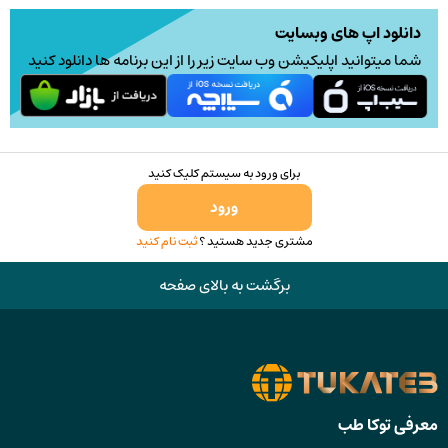
است
در
دانلود اپ های وبسایت
صفحه
شما میتوانید اپلیکیشن وب سایت زیر را از این برنامه ها دانلود کنید
محصول
انتخاب
شوند
برای ورود به سیستم کلیک کنید
ورود
مشتری جدید هستید ؟
ثبت نام کنید
برگشت به بالای صفحه
معرفی توکا طب