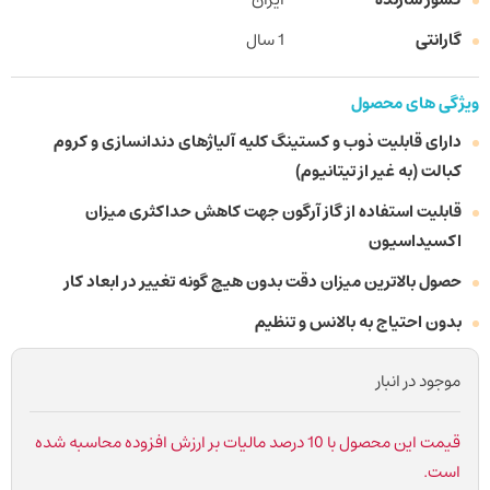
گارانتی
1 سال
ویژگی های محصول
دارای قابلیت ذوب و کستینگ کلیه آلیاژهای دندانسازی و کروم
کبالت (به غیر از تیتانیوم)
قابلیت استفاده از گاز آرگون جهت کاهش حداکثری میزان
اکسیداسیون
حصول بالاترین میزان دقت بدون هیچ گونه تغییر در ابعاد کار
بدون احتیاج به بالانس و تنظیم
موجود در انبار
قیمت این محصول با 10 درصد مالیات بر ارزش افزوده محاسبه شده
است.