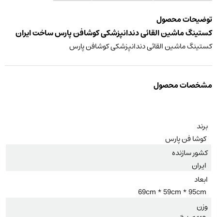
توضیحات محصول
کستینگ ماشین القائی دندانپزشکی کوشافن پارس ساخت ایران
کستینگ ماشین القائی دندانپزشکی کوشافن پارس
مشخصات محصول
برند
کوشا فن پارس
کشور سازنده
ایران
ابعاد
69cm * 59cm * 95cm
وزن