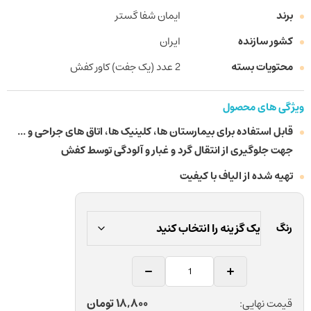
برند
ایمان شفا گستر
کشور سازنده
ایران
محتویات بسته
2 عدد (یک جفت) کاور کفش
ویژگی های محصول
قابل استفاده برای بیمارستان ها، کلینیک ها، اتاق های جراحی و ...
جهت جلوگیری از انتقال گرد و غبار و آلودگی توسط کفش
تهیه شده از الیاف با کیفیت
رنگ
کاور
کفش
یکبار
18,800
تومان
قیمت نهایی: