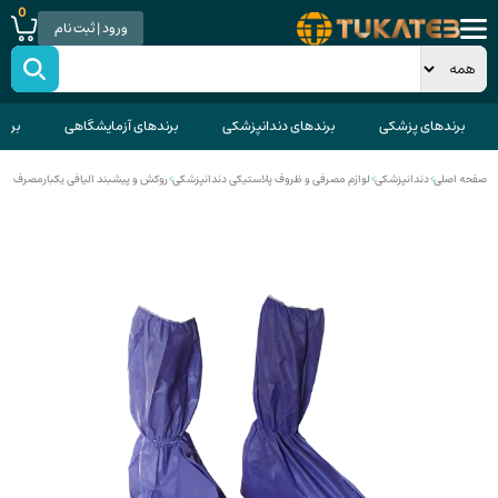
0
ورود | ثبت نام
برندهای پزشکی
برندهای دندانپزشکی
برندهای آزمایشگاهی
برند
صفحه اصلی
>
دندانپزشکی
>
لوازم مصرفی و ظروف پلاستیکی دندانپزشکی
>
روکش و پیشبند الیافی یکبارمصرف دن