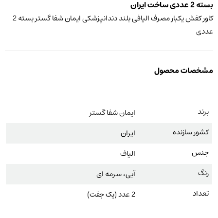
بسته 2 عددی ساخت ایران
کاور کفش یکبار مصرف الیافی بلند دندانپزشکی ایمان شفا گستر بسته 2
عددی
مشخصات محصول
برند
ایمان شفا گستر
کشور سازنده
ایران
جنس
الیاف
رنگ
آبی، سرمه ای
تعداد
2 عدد (یک جفت)