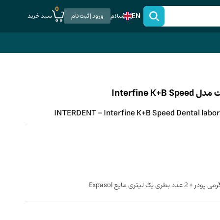
0
EN
سبد خرید
سلام
ورود | ثبت نام
Interfine
INTERDENT - Interfine K+B Speed Dental labora