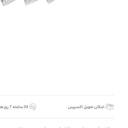
امکان تحویل اکسپرس
24 ساعته 7 روز هفته