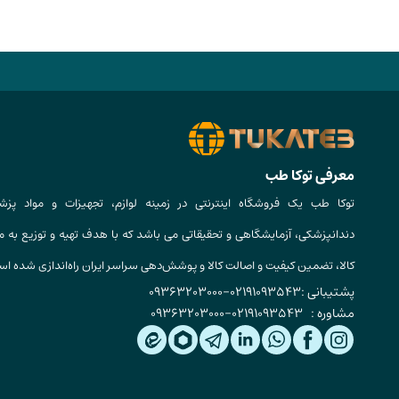
معرفی توکا طب
توکا طب یک فروشگاه اینترنتی در زمینه لوازم، تجهیزات و مواد پزش
دندانپزشکی، آزمایشگاهی و تحقیقاتی می باشد که با هدف تهیه و توزیع به م
کالا، تضمین کیفیت و اصالت کالا و پوشش‌دهی سراسر ایران راه‌اندازی شده ا
پشتیبانی :
02191093543
-
09363203000
مشاوره :
02191093543
-
09363203000