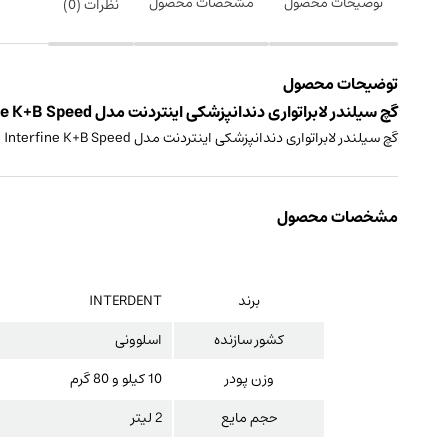
توضیحات محصول
مشخصات محصول
نظرات (
0
)
توضیحات محصول
گچ سیلندر لابراتواری دندانپزشکی اینتردنت مدل Interfine K+B Speed ساخت کشور اسلوونی
گچ سیلندر لابراتواری دندانپزشکی اینتردنت مدل Interfine K+B Speed
مشخصات محصول
برند
INTERDENT
کشور سازنده
اسلوونی
وزن پودر
10 کیلو و 80 گرم
حجم مایع
2 لیتر