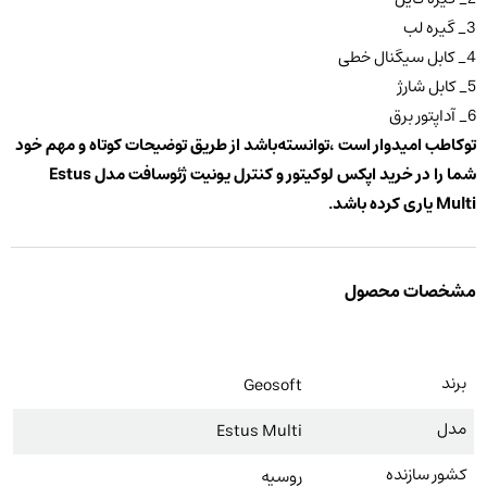
3_ گیره لب
4_ کابل سیگنال خطی
5_ کابل شارژ
6_ آداپتور برق
توکاطب امیدوار است ،توانسته‌باشد از طریق توضیحات کوتاه و مهم خود
شما را در خرید اپکس لوکیتور و کنترل یونیت ژئوسافت مدل
Estus
Multi یاری کرده باشد
.
مشخصات محصول
برند
Geosoft
مدل
Estus Multi
کشور سازنده
روسیه