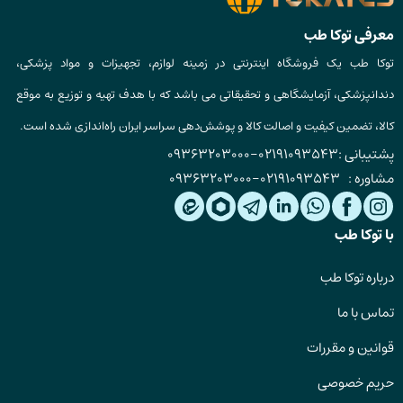
معرفی توکا طب
توکا طب یک فروشگاه اینترنتی در زمینه لوازم، تجهیزات و مواد پزشکی،
دندانپزشکی، آزمایشگاهی و تحقیقاتی می باشد که با هدف تهیه و توزیع به موقع
کالا، تضمین کیفیت و اصالت کالا و پوشش‌دهی سراسر ایران راه‌اندازی شده است.
پشتیبانی :
02191093543
-
09363203000
مشاوره :
02191093543
-
09363203000
با توکا طب
درباره توکا طب
تماس با ما
قوانین و مقررات
حریم خصوصی