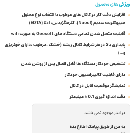
ویژگی های محصول
افزایش دقت کار در کانال های مرطوب با انتخاب نوع محلول
هیپوکلریت سدیم (Naocl)، کلرهگزیدین، ادتا (EDTA)
قابلیت متصل شدن تمامی دستگاه های Geosoft به صورت wifi
پایداری بالا در هر شرایط کانال ریشه (خشک ،مرطوب ،دارای خونریزی
و...)
تشخیص خودکار دستگاه ها قابل اتصال پس از روشن شدن
دارای قابلیت کالیبراسیون خودکار
نمایشگر موقعیت فایل در کانال
دقت اندازه گیری 0.1 ± میلیمتر
در انبار موجود نمی باشد
به من از طریق پیامک اطلاع بده