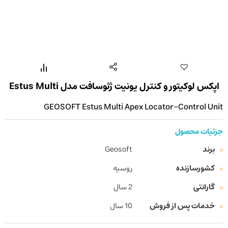
اپکس لوکیتور و کنترل یونیت ژئوسافت مدل Estus Multi
GEOSOFT Estus Multi Apex Locator-Control Unit
جزئیات محصول
برند
Geosoft
کشورسازنده
روسیه
گارانتی
2 سال
خدمات پس از فروش
10 سال