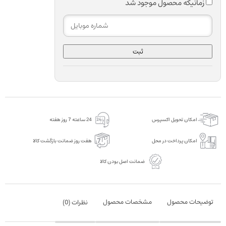
زمانیکه محصول موجود شد
ثبت
امکان تحویل اکسپرس
24 ساعته 7 روز هفته
امکان پرداخت در محل
هفت روز ضمانت بازگشت کالا
ضمانت اصل بودن کالا
توضیحات محصول
مشخصات محصول
نظرات (
0
)