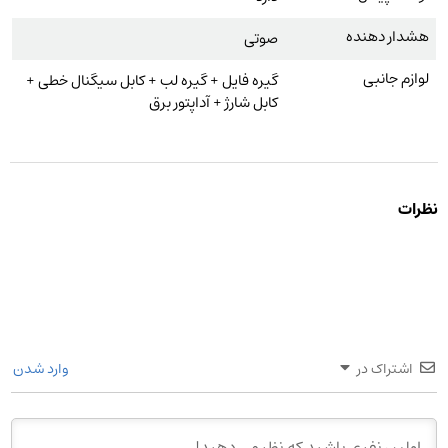
هشدار دهنده
صوتی
لوازم جانبی
گیره فایل + گیره لب + کابل سیگنال خطی +
کابل شارژ + آداپتور برق
نظرات
اشتراک در
وارد شدن