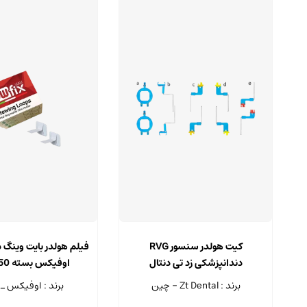
کیت هولدر سنسور RVG
فیلم هولدر بایت وینگ 
دندانپزشکی زد تی دنتال
اوفیکس بسته 50 عددی
برند : Zt Dental - چین
برند : اوفیکس ـ 