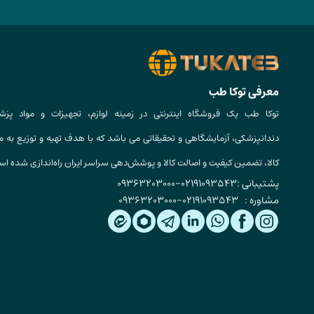
معرفی توکا طب
توکا طب یک فروشگاه اینترنتی در زمینه لوازم، تجهیزات و مواد پزش
دندانپزشکی، آزمایشگاهی و تحقیقاتی می باشد که با هدف تهیه و توزیع به م
کالا، تضمین کیفیت و اصالت کالا و پوشش‌دهی سراسر ایران راه‌اندازی شده ا
پشتیبانی :
02191093543
-
09363203000
مشاوره :
02191093543
-
09363203000