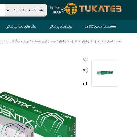
Tehran
IRAN
دسته بندی کالا ها
برندهای پزشکی
برندهای دندانپزشکی
صفحه اصلی
>
دندانپزشکی
>
ابزار دندانپزشکی
>
ابزار تصویربرداری اشعه ایکس (رادیوگرافی) دندان