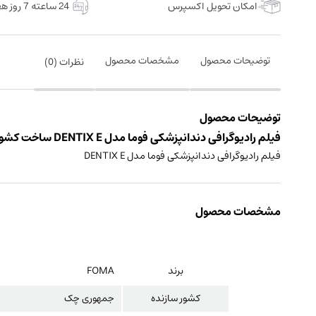
امکان تحویل اکسپرس
24 ساعته 7 روز هفته
توضیحات محصول
مشخصات محصول
نظرات (
0
)
توضیحات محصول
فیلم رادیوگرافی دندانپزشکی فوما مدل DENTIX E ساخت کشور جمهوری چک
فیلم رادیوگرافی دندانپزشکی فوما مدل DENTIX E
مشخصات محصول
برند
FOMA
کشور سازنده
جمهوری چک