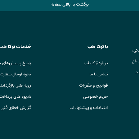
برگشت به بالای صفحه
با توکا طب
خدمات توکا طب
کی،
وقع
درباره توکا طب
پاسخ پرسش‌های م
ست.
تماس با ما
نحوه ارسال سفارش
قوانین و مقررات
رویه های بازگرداندن
حریم خصوصی
شیوه های پرداخت
انتقادات و پیشنهادات
گزارش خطای فنی