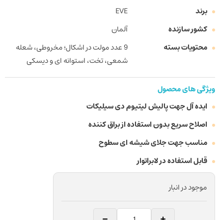
برند
EVE
کشور سازنده
آلمان
محتویات بسته
9 عدد مولت در اشکال؛ مخروطی، شعله
شمعی، تخت، استوانه ای و دیسکی
ویژگی های محصول
ایده آل جهت پالیش لیتیوم دی سیلیکات
اصلاح سریع بدون استفاده از براق کننده
مناسب جهت جلای شیشه ای سطوح
قابل استفاده در لابراتوار
موجود در انبار
کیت