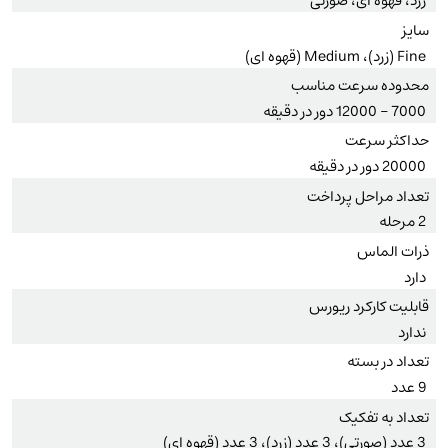
زرد، قهوه ای، صورتی
سایز
Fine (زرد)، Medium (قهوه ای)
محدوده سرعت مناسب
7000 – 12000 دور در دقیقه
حداکثر سرعت
20000 دور در دقیقه
تعداد مراحل پرداخت
2 مرحله
ذرات الماس
دارد
قابلیت کارکرد ریورس
ندارد
تعداد در بسته
9 عدد
تعداد به تفکیک
3 عدد (صورتی)، 3 عدد (زرد)، 3 عدد (قهوه ای)