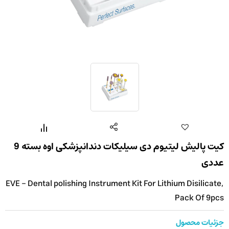
کیت پالیش لیتیوم دی سیلیکات دندانپزشکی اوه بسته 9
عددی
EVE - Dental polishing Instrument Kit For Lithium Disilicate,
Pack Of 9pcs
جزئیات محصول