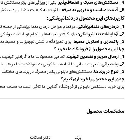
4_ دستکش‌های سبک و انعطاف‌پذیر
: یکی از ویژگی‌های برتر دستکش ن
5_ قیمت مناسب و مقرون به صرفه
: با توجه به کیفیت بالا، این دستکش
کاربردهای این محصول در دندانپزشکی:
1_ درمان‌های دندانپزشکی
: در تمام مراحل درمان دندانپزشکی از جمله 
2_ آزمایشات دندانپزشکی
: برای گرفتن‌نمونه‌ها و انجام آزمایشات پزش
3_ پاکسازی و استریل محیط
: برای تمیز نگه داشتن تجهیزات و محیط د
چرا این محصول را از فروشگاه ما بخرید؟
1_ ارسال سریع و تضمین کیفیت
: تمامی محصولات ما با گارانتی کیفیت 
2_ پشتیبانی:
تیم پشتیبانی ما آماده‌پاسخگویی به سوالات شما در هر ساع
3_ تنوع در برندها
: دستکش‌های نایلونی یکبار مصرف در برندهای مختلف مو
چطور این محصول را خریداری کنیم؟
برای خرید دستکش نایلونی از فروشگاه آنلاین ما کافی است به صفحه محص
مشخصات محصول
برند
دکتر اسکات