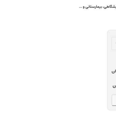
گاهی، بیمارستانی و ...
ان
ان
ن