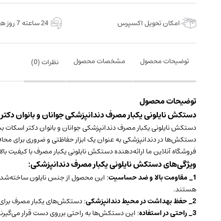
امکان تحویل اکسپرس
24 ساعته 7 روز هفته
توضیحات محصول
مشخصات محصول
نظرات (
0
)
توضیحات محصول
دستکش نایلونی یکبار مصرف دندانپزشکی جوانان و بانوان دکتر اسکات بسته 50 
دستکش‌ها در دندانپزشکی به عنوان یک ابزار حفاظتی و ضروری برای محافظ
فروشگاه آنلاین ما ارائه‌دهنده دستکش نایلونی یکبار مصرف با کیفیت بالا
ویژگی‌های دستکش نایلونی یکبار مصرف دندانپزشکی:
1_
مقاومت بالا و ضد حساسیت
: این محصول از جنس نایلون ساخته‌شده 
هستند.
2_ حفظ بهداشت در محیط دندانپزشکی
: دستکش‌های یکبار مصرف برای جل
3_ راحتی در استفاده
: این دستکش‌ها به راحتی برروی دست قرار می‌گیرن