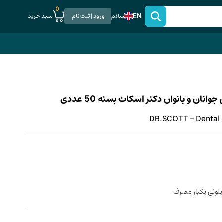
0
EN
سبد خرید
سلام
ورود | ثبت نام
ن و بانوان دکتر اسکات بسته 50 عددی
DR.SCOTT - Dental 