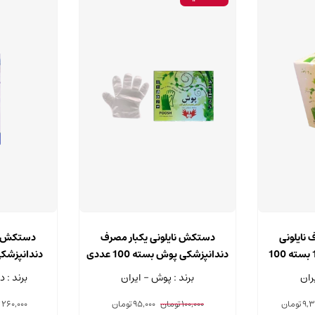
نایلونی
دستکش نایلونی یکبار مصرف
دستکش نا
دندانپزشکی پوش 100 بسته 100
دندانپزشکی پوش بسته 100 عددی
دندانپزشکی 
اسکات بست
ران
برند : پوش - ایران
برند : 
قیمت
قیمت
قیمت
9,3
تومان
100,000
تومان
95,000
تومان
260,000