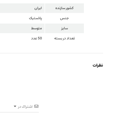
کشور سازنده
ایران
جنس
پلاستیک
سایز
متوسط
تعداد در بسته
50 عدد
نظرات
اشتراک در