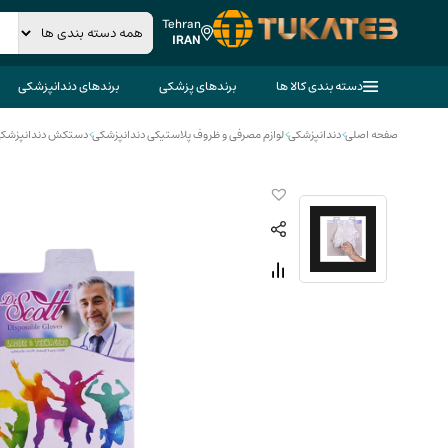
Tehran
IRAN
دسته بندی کالا ها
برندهای پزشکی
برندهای دندانپزشکی
صفحه اصلی
>
دندانپزشکی
>
لوازم مصرفی و ظروف پلاستیکی دندانپزشکی
>
دستکش دندانپزشک