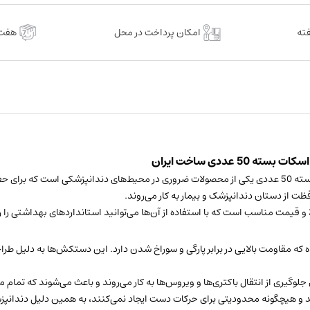
بسته
50
امکان پرداخت در محل
هفت 
عددی
عدد
عددی ساخت ایران
دستکش نایلونی یکبار مصرف دندانپزشکی جوانان و بانوان دکتر اسکات بسته 50 عددی یکی از محصولات ضروری در محی
ت از دستان دندانپزشک و بیمار به کار می‌روند.
 و قیمت مناسب است که با استفاده از آن‌ها می‌توانید استانداردهای بهداشتی را ر
که مقاومت بالایی در برابر پارگی و سوراخ شدن دارد. این دستکش‌ها به دلیل ط
وگیری از انتقال باکتری‌ها و ویروس‌ها به کار می‌روند و باعث می‌شوند که تمام
د و هیچگونه محدودیتی برای حرکات دست ایجاد نمی‌کنند، به همین دلیل دندانپز