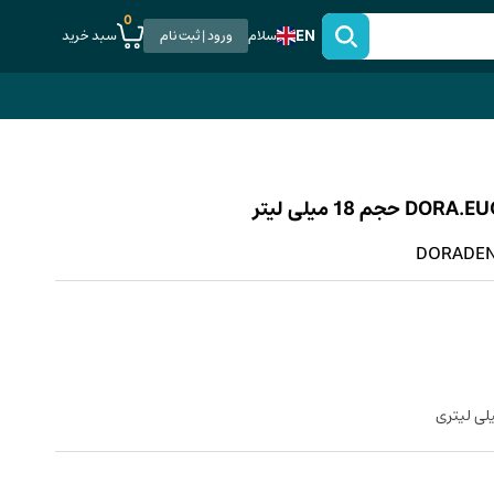
0
EN
سبد خرید
سلام
ورود | ثبت نام
DORADENT