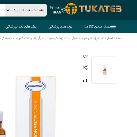
Tehran
IRAN
دسته بندی کالا ها
برندهای پزشکی
برندهای دندانپزشکی
صفحه اصلی
>
دندانپزشکی
>
مواد مصرفی دندانپزشکی
>
مواد مصرفی اندودانتیکس دندانپزشکی
>