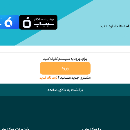
امه ها دانلود کنید
برای ورود به سیستم کلیک کنید
ورود
مشتری جدید هستید ؟
ثبت نام کنید
برگشت به بالای صفحه
با توکا طب
خدمات توکا طب