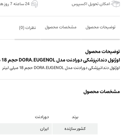
امکان تحویل اکسپرس
24 ساعته 7 روز هفته
توضیحات محصول
مشخصات محصول
نظرات (
0
)
توضیحات محصول
اوژنول دندانپزشکی دورادنت مدل DORA.EUGENOL حجم 18 میلی لیتر ساخت ایران
اوژنول دندانپزشکی دورادنت مدل DORA.EUGENOL حجم 18 میلی لیتر
مشخصات محصول
برند
دورادنت
کشور سازنده
ایران