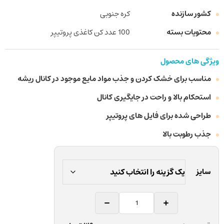
کشور سازنده
کره جنوبی
محتویات بسته
100 عدد کن کاغذی پروتیپر
ویژگی های محصول
مناسب برای خشک کردن و جذب مواد مایع موجود در کانال ریشه
استحکام بالا و راحت در جایگیری کانال
طراحی شده برای فایل های پروتیپر
جذب رطوبت بالا
سایز
کن
کاغذی