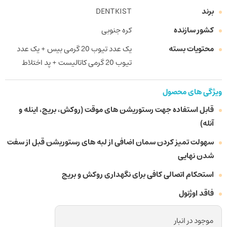
برند
DENTKIST
کشور سازنده
کره جنوبی
محتویات بسته
یک عدد تیوب 20 گرمی بیس + یک عدد
تیوب 20 گرمی کاتالیست + پد اختلاط
ویژگی های محصول
قابل استفاده جهت رستوریشن های موقت (روکش، بریج، اینله و
آنله)
سهولت تمیز کردن سمان اضافی از لبه های رستوریشن قبل از سفت
شدن نهایی
استحکام اتصالی کافی برای نگهداری روکش و بریج
فاقد اوژنول
موجود در انبار