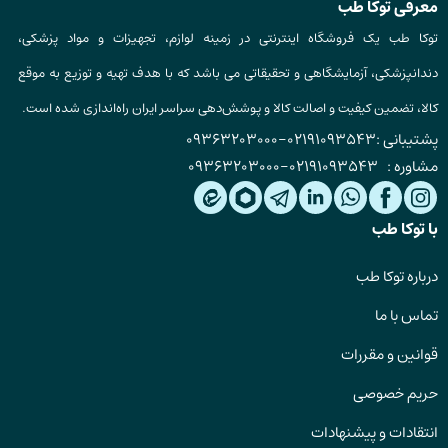
معرفی توکا طب
توکا طب یک فروشگاه اینترنتی در زمینه لوازم، تجهیزات و مواد پزشکی،
دندانپزشکی، آزمایشگاهی و تحقیقاتی می باشد که با هدف تهیه و توزیع به موقع
کالا، تضمین کیفیت و اصالت کالا و پوشش‌دهی سراسر ایران راه‌اندازی شده است.
پشتیبانی :
02191093543
-
09363203000
مشاوره :
02191093543
-
09363203000
با توکا طب
درباره توکا طب
تماس با ما
قوانین و مقررات
حریم خصوصی
انتقادات و پیشنهادات