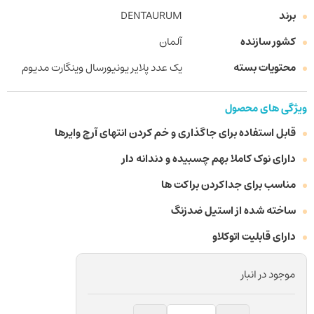
برند
DENTAURUM
کشور سازنده
آلمان
محتویات بسته
یک عدد پلایر یونیورسال وینگارت مدیوم
ویژگی های محصول
قابل استفاده برای جاگذاری و خم کردن انتهای آرچ وایرها
دارای نوک کاملا بهم چسبیده و دندانه دار
مناسب برای جداکردن براکت ها
ساخته شده از استیل ضدزنگ
دارای قابلیت اتوکلاو
موجود در انبار
پلایر