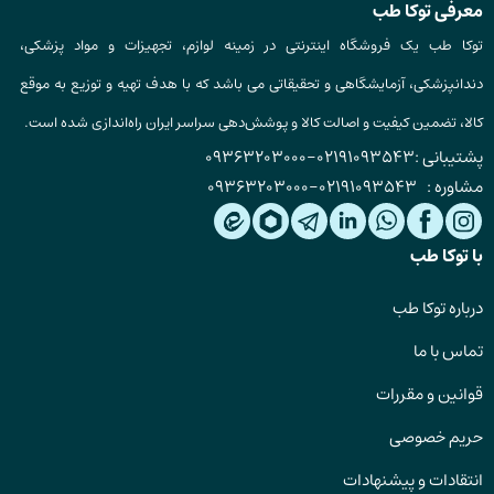
معرفی توکا طب
توکا طب یک فروشگاه اینترنتی در زمینه لوازم، تجهیزات و مواد پزشکی،
دندانپزشکی، آزمایشگاهی و تحقیقاتی می باشد که با هدف تهیه و توزیع به موقع
کالا، تضمین کیفیت و اصالت کالا و پوشش‌دهی سراسر ایران راه‌اندازی شده است.
پشتیبانی :
02191093543
-
09363203000
مشاوره :
02191093543
-
09363203000
با توکا طب
درباره توکا طب
تماس با ما
قوانین و مقررات
حریم خصوصی
انتقادات و پیشنهادات