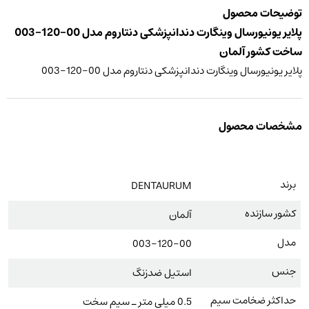
توضیحات محصول
پلایر یونیورسال وینگارت دندانپزشکی دنتاروم مدل 00-120-003
ساخت کشور آلمان
پلایر یونیورسال وینگارت دندانپزشکی دنتاروم مدل 00-120-003
مشخصات محصول
برند
DENTAURUM
کشور سازنده
آلمان
مدل
003-120-00
جنس
استیل ضدزنگ
حداکثر ضخامت سیم
0.5 میلی متر ـ سیم سخت