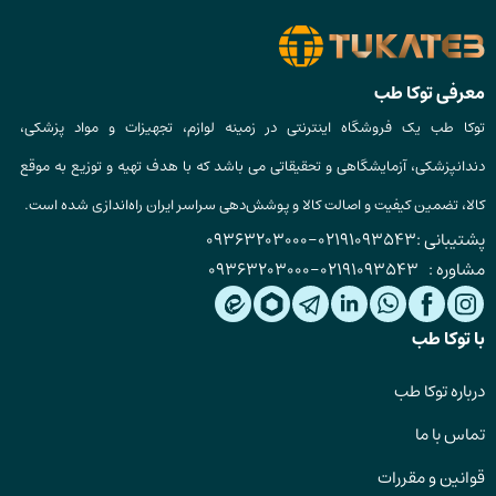
معرفی توکا طب
توکا طب یک فروشگاه اینترنتی در زمینه لوازم، تجهیزات و مواد پزشکی،
دندانپزشکی، آزمایشگاهی و تحقیقاتی می باشد که با هدف تهیه و توزیع به موقع
کالا، تضمین کیفیت و اصالت کالا و پوشش‌دهی سراسر ایران راه‌اندازی شده است.
پشتیبانی :
02191093543
-
09363203000
مشاوره :
02191093543
-
09363203000
با توکا طب
درباره توکا طب
تماس با ما
قوانین و مقررات