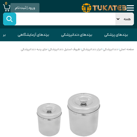
0
ورود | ثبت نام
برندهای پزشکی
برندهای دندانپزشکی
برندهای آزمایشگاهی
برند
صفحه اصلی
>
دندانپزشکی
>
ابزار دندانپزشکی
>
ظروف استیل دندانپزشکی
>
جای پنبه دندانپزشکی