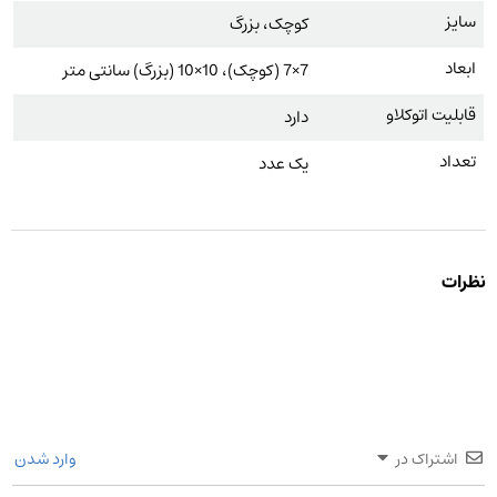
سایز
کوچک، بزرگ
ابعاد
7×7 (کوچک)، 10×10 (بزرگ) سانتی متر
قابلیت اتوکلاو
دارد
تعداد
یک عدد
نظرات
اشتراک در
وارد شدن