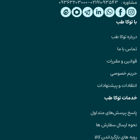
مشاوره :
02191093543
-
09363203000
با توکا طب
درباره توکا طب
تماس با ما
قوانین و مقررات
حریم خصوصی
انتقادات و پیشنهادات
خدمات توکا طب
پاسخ پرسش‌های متداول
نحوه ارسال سفارش ها
رویه های بازگرداندن کالا