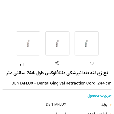
نخ زیر لثه دندانپزشکی دنتافلوکس طول 244 سانتی متر
DENTAFLUX - Dental Gingival Retraction Cord, 244 cm
جزئیات محصول
برند
DENTAFLUX
کشور سازنده
اسپانیا