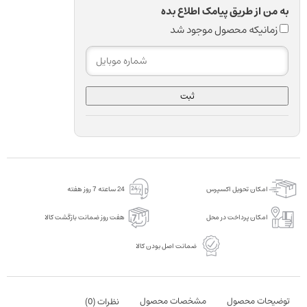
به من از طریق پیامک اطلاع بده
زمانیکه محصول موجود شد
ثبت
امکان تحویل اکسپرس
24 ساعته 7 روز هفته
امکان پرداخت در محل
هفت روز ضمانت بازگشت کالا
ضمانت اصل بودن کالا
توضیحات محصول
مشخصات محصول
نظرات (
0
)