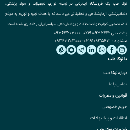
توکا طب یک فروشگاه اینترنتی در زمینه لوازم، تجهیزات و مواد پزشکی،
دندانپزشکی، آزمایشگاهی و تحقیقاتی می باشد که با هدف تهیه و توزیع به موقع
کالا، تضمین کیفیت و اصالت کالا و پوشش‌دهی سراسر ایران راه‌اندازی شده است.
پشتیبانی :
02191093543
-
09363203000
مشاوره :
02191093543
-
09363203000
با توکا طب
درباره توکا طب
تماس با ما
قوانین و مقررات
حریم خصوصی
انتقادات و پیشنهادات
خدمات توکا طب