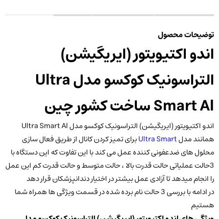
توضیحات محصول
اندو اکتیویتور (ایریگیشن)
التراسونیک کوکسو مدل Ultra
Smart Al ساخت کشور چین
اندو اکتیویتور (ایریگیشن) التراسونیک کوکسو مدل Ultra Smart Al
همانند مدل
Ultra Smart
برای تمیز کردن کانال از طریق فعال سازی
محلول های ضدعفونی کننده عمل می کند با این تفاوت که این دستگاه با
3حالت عملیاتی حالت قدرت بالا ، حالت متوسط و حالت قدرت کم این عمل
را انجام میدهد تا آزادی عمل بیشتر در اختیار دندانپزشکان قرار دهد
در ادامه با بررسی 3 حالت نام برده شده در قسمت ویژگی ها همراه شما
هستیم
ویژگی های اندو اکتیویتور (ایریگیشن) التراسونیک کوکسو مدل