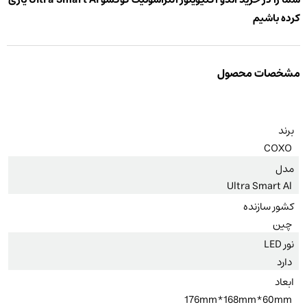
کرده باشیم
مشخصات محصول
برند
COXO
مدل
Ultra Smart Al
کشور سازنده
چین
نور LED
دارد
ابعاد
176mm*168mm*60mm