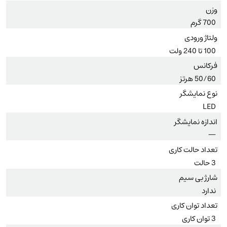
وزن
700 گرم
ولتاژ ورودی
100 تا 240 ولت
فرکانس
50/60 هرتز
نوع نمایشگر
LED
اندازه نمایشگر
—
تعداد حالت کاری
3 حالت
شارژ بی سیم
ندارد
تعداد توان کاری
3 توان کاری