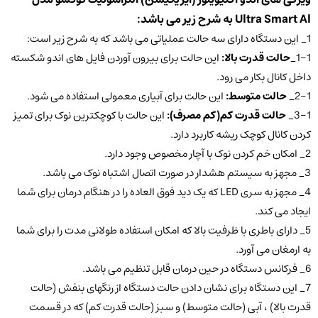
Ultra Smart Al به شرح زیر می باشد:
1_ این دستگاه دارای سه حالت عملیاتی می باشد که به شرح زیر است:
1-1_
حالت قدرت بالا
:
این حالت برای بیرون آوردن فایل های اندو شکسته
داخل کانال بکار می رود.
2-1_
حالت متوسط
:
این حالت برای آبیاری معمولی استفاده می شود.
3-1_
حالت قدرت کم(کم مصرف)
:
این حالت با کوچکترین نوک برای تمیز
کردن کانال کوچک ریشه کاربرد دارد.
2_ امکان خم کردن نوک با آچار مخصوص وجود دارد.
3_ مجهز به سیستم هشدار در صورت اتصال اشتباه نوک می باشد.
4_ مجهز به سری LED که یک دید فوق العاده را در هنگام درمان برای شما
ایجاد می کند.
5_ دارای باطری با ظرفیت بالا که امکان استفاده طولانی مدت را برای شما
به ارمغان می آورد.
6_ فرکانس دستگاه در حین درمان قابل تنظیم می باشد.
7_ این دستگاه برای نشان دادن حالت دستگاه از رنگهای بنفش (حالت
قدرت بالا) ، آبی (حالت متوسط) و سبز (حالت قدرت کم) که در قسمت