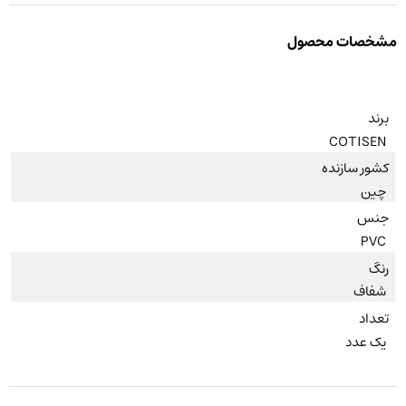
مشخصات محصول
برند
COTISEN
کشور سازنده
چین
جنس
PVC
رنگ
شفاف
تعداد
یک عدد