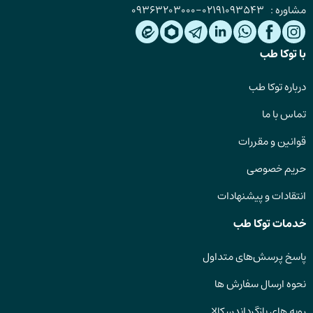
مشاوره :
02191093543
-
09363203000
با توکا طب
درباره توکا طب
تماس با ما
قوانین و مقررات
حریم خصوصی
انتقادات و پیشنهادات
خدمات توکا طب
پاسخ پرسش‌های متداول
نحوه ارسال سفارش ها
رویه های بازگرداندن کالا