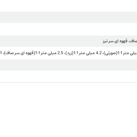
صاف، قهوه ای سر تیز