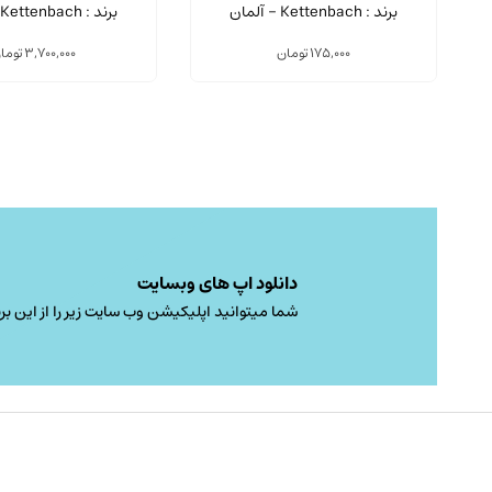
برند : Kettenbach - آلمان
برند : Kettenbach - آلمان
175,000
تومان
3,700,000
توما
دانلود اپ های وبسایت
شما میتوانید اپلیکیشن وب سایت زیر را از این برن