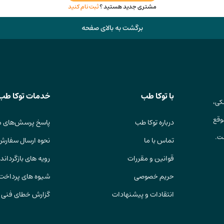
مشتری جدید هستید ؟
ثبت نام کنید
برگشت به بالای صفحه
با توکا طب
خدمات توکا طب
کی،
وقع
درباره توکا طب
پاسخ پرسش‌های م
ست.
تماس با ما
نحوه ارسال سفارش
قوانین و مقررات
رویه های بازگرداندن
حریم خصوصی
شیوه های پرداخت
انتقادات و پیشنهادات
گزارش خطای فنی