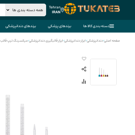
Tehran
IRAN
دسته بندی کالا ها
برندهای پزشکی
برندهای دندانپزشکی
صفحه اصلی
>
دندانپزشکی
>
ابزار دندانپزشکی
>
ابزار قالبگیری دندانپزشکی
>
میکسینگ تیپ قالب گ