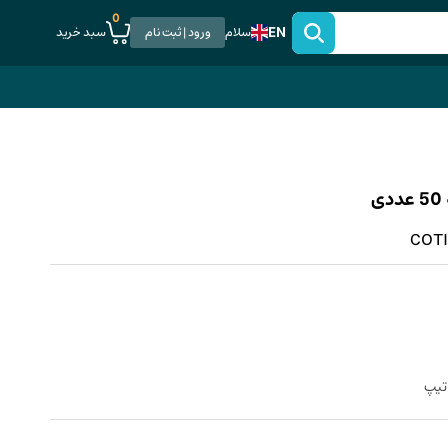
0
EN
سبد خرید
سلام
ورود | ثبت نام
COTIS