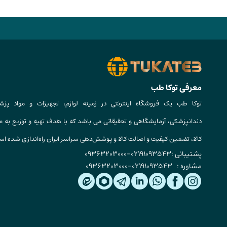
معرفی توکا طب
توکا طب یک فروشگاه اینترنتی در زمینه لوازم، تجهیزات و مواد پزش
دندانپزشکی، آزمایشگاهی و تحقیقاتی می باشد که با هدف تهیه و توزیع به م
کالا، تضمین کیفیت و اصالت کالا و پوشش‌دهی سراسر ایران راه‌اندازی شده ا
پشتیبانی :
02191093543
-
09363203000
مشاوره :
02191093543
-
09363203000