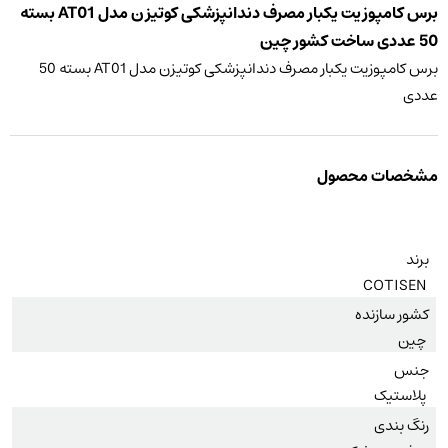
برس کامپوزیت یکبار مصرف دندانپزشکی کوتیزن مدل AT01 بسته
50 عددی ساخت کشور چین
برس کامپوزیت یکبار مصرف دندانپزشکی کوتیزن مدل AT01 بسته 50
عددی
مشخصات محصول
برند
COTISEN
کشور سازنده
چین
جنس
پلاستیک
رنگ بندی