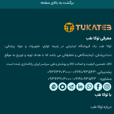
برگشت به بالای صفحه
معرفی توکا طب
توکا طب یک فروشگاه اینترنتی در زمینه لوازم، تجهیزات و مواد پزشکی،
دندانپزشکی، آزمایشگاهی و تحقیقاتی می باشد که با هدف تهیه و توزیع به موقع
کالا، تضمین کیفیت و اصالت کالا و پوشش‌دهی سراسر ایران راه‌اندازی شده است.
پشتیبانی :
02191093543
-
09363203000
مشاوره :
02191093543
-
09363203000
با توکا طب
درباره توکا طب