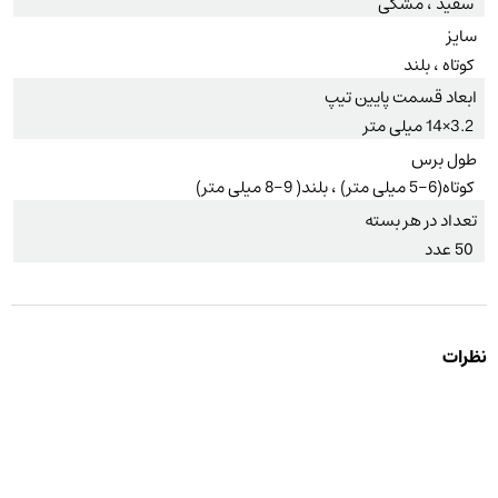
سفید ، مشکی
سایز
کوتاه ، بلند
ابعاد قسمت پایین تیپ
3.2×14 میلی متر
طول برس
کوتاه(6-5 میلی متر) ، بلند( 9-8 میلی متر)
تعداد در هر بسته
50 عدد
نظرات