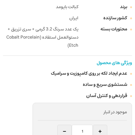
برند
کبالت بایومد
کشور سازنده
ایران
محتویات بسته
یک عدد سرنگ 3.2 گرمی + سری تزریق +
دستوالعمل استفاده (Cobalt Porcelain
Etch)
ویژگی های محصول
عدم ایجاد لکه بر روی کامپوزیت و سرامیک
شستشوی سریع و ساده
قراردهی و کنترل آسان
موجود در انبار
اسید