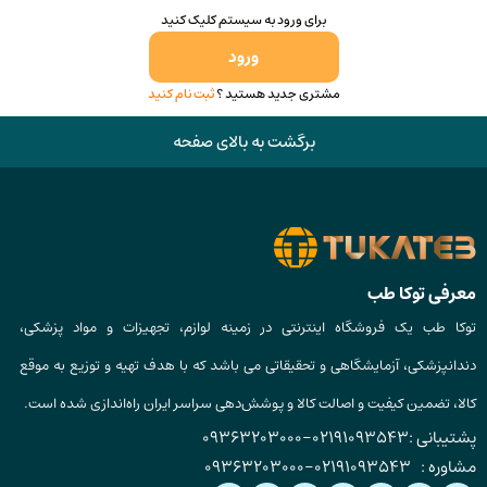
برای ورود به سیستم کلیک کنید
ورود
مشتری جدید هستید ؟
ثبت نام کنید
برگشت به بالای صفحه
معرفی توکا طب
توکا طب یک فروشگاه اینترنتی در زمینه لوازم، تجهیزات و مواد پزشکی،
دندانپزشکی، آزمایشگاهی و تحقیقاتی می باشد که با هدف تهیه و توزیع به موقع
کالا، تضمین کیفیت و اصالت کالا و پوشش‌دهی سراسر ایران راه‌اندازی شده است.
پشتیبانی :
02191093543
-
09363203000
مشاوره :
02191093543
-
09363203000