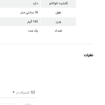
قابلیت اتوکلاو
دارد
طول
18 سانتی متر
وزن
145 گرم
تعداد
یک عدد
نظرات
اشتراک در