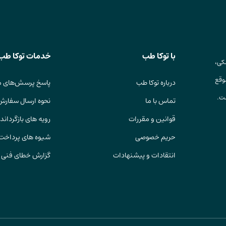
با توکا طب
خدمات توکا طب
کی،
وقع
درباره توکا طب
پاسخ پرسش‌های م
ست.
تماس با ما
نحوه ارسال سفارش
قوانین و مقررات
رویه های بازگرداندن
حریم خصوصی
شیوه های پرداخت
انتقادات و پیشنهادات
گزارش خطای فنی