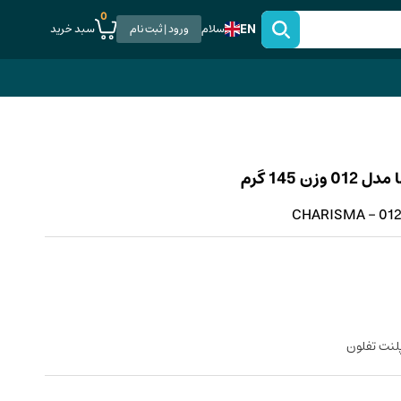
0
EN
سبد خرید
سلام
ورود | ثبت نام
145 گرم
CHARISMA - 012 
نت تفلون