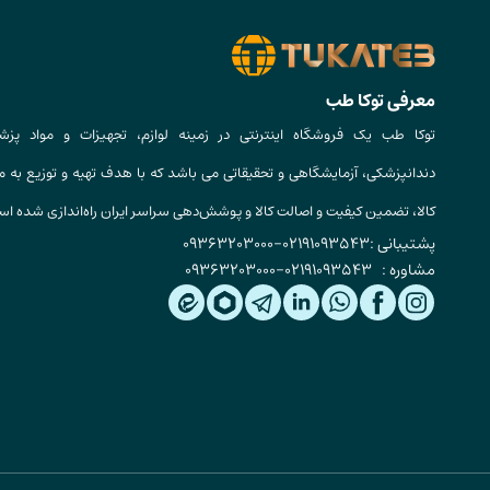
معرفی توکا طب
توکا طب یک فروشگاه اینترنتی در زمینه لوازم، تجهیزات و مواد پزش
دندانپزشکی، آزمایشگاهی و تحقیقاتی می باشد که با هدف تهیه و توزیع به م
کالا، تضمین کیفیت و اصالت کالا و پوشش‌دهی سراسر ایران راه‌اندازی شده ا
پشتیبانی :
02191093543
-
09363203000
مشاوره :
02191093543
-
09363203000