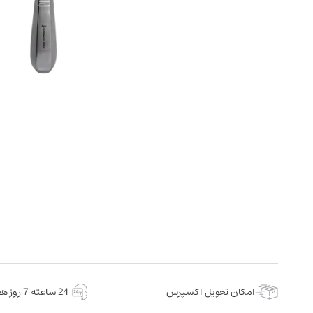
امکان تحویل اکسپرس
24 ساعته 7 روز هفته