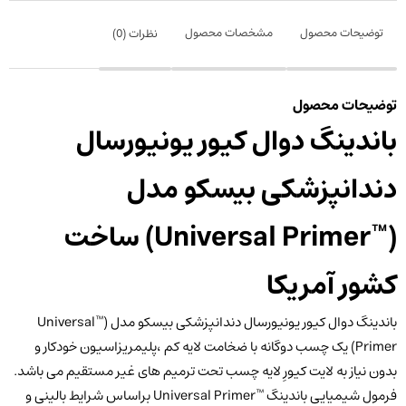
توضیحات محصول
مشخصات محصول
نظرات (
0
)
توضیحات محصول
باندینگ دوال کیور یونیورسال
دندانپزشکی بیسکو مدل
(™Universal Primer) ساخت
کشور آمریکا
باندینگ دوال کیور یونیورسال دندانپزشکی بیسکو مدل (™Universal
Primer) یک چسب دوگانه با ضخامت لایه کم ،پلیمریزاسیون خودکار و
بدون نیاز به لایت کیورِ لایه چسب تحت ترمیم های غیر مستقیم می باشد.
فرمول شیمیایی باندینگ ™Universal Primer براساس شرایط بالینی و