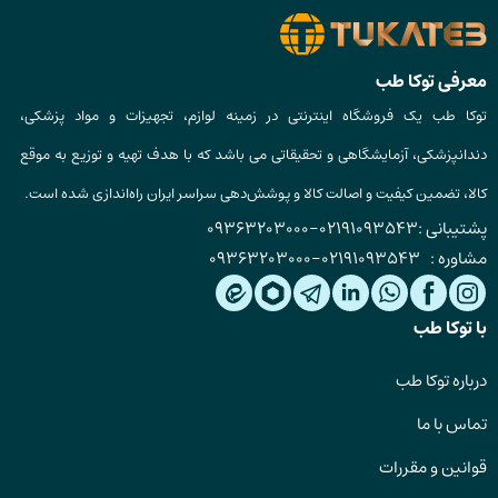
معرفی توکا طب
توکا طب یک فروشگاه اینترنتی در زمینه لوازم، تجهیزات و مواد پزشکی،
دندانپزشکی، آزمایشگاهی و تحقیقاتی می باشد که با هدف تهیه و توزیع به موقع
کالا، تضمین کیفیت و اصالت کالا و پوشش‌دهی سراسر ایران راه‌اندازی شده است.
پشتیبانی :
02191093543
-
09363203000
مشاوره :
02191093543
-
09363203000
با توکا طب
درباره توکا طب
تماس با ما
قوانین و مقررات