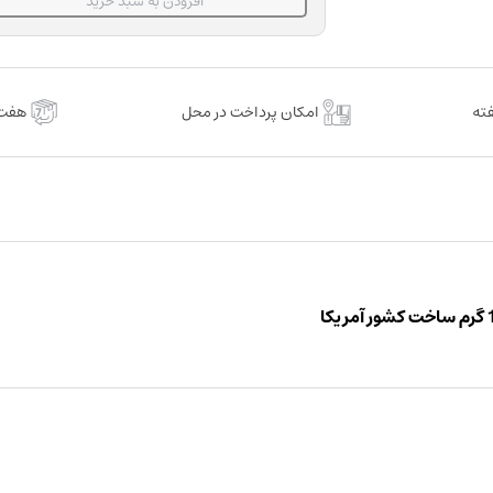
AELITE
افزودن به سبد خرید
FLO
سرنگ
1.5
گرم
امکان پرداخت در محل
هفت 
عدد