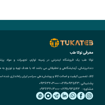
معرفی توکا طب
توکا طب یک فروشگاه اینترنتی در زمینه لوازم، تجهیزات و مواد پزش
دندانپزشکی، آزمایشگاهی و تحقیقاتی می باشد که با هدف تهیه و توزیع به م
کالا، تضمین کیفیت و اصالت کالا و پوشش‌دهی سراسر ایران راه‌اندازی شده ا
پشتیبانی :
02191093543
-
09363203000
مشاوره :
02191093543
-
09363203000