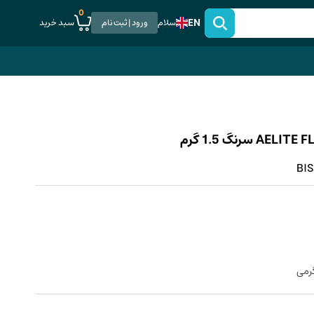
0
EN
سبد خرید
سلام
ورود | ثبت نام
BIS