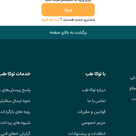
ورود
مشتری جدید هستید ؟
ثبت نام کنید
برگشت به بالای صفحه
با توکا طب
خدمات توکا طب
کی،
وقع
درباره توکا طب
پاسخ پرسش‌های م
ست.
تماس با ما
نحوه ارسال سفارش
قوانین و مقررات
رویه های بازگرداندن
حریم خصوصی
شیوه های پرداخت
انتقادات و پیشنهادات
گزارش خطای فنی