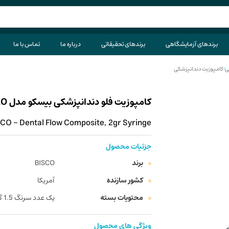
برندهای آزمایشگاهی
برندهای تحقیقاتی
درباره ما
تماس با ما
ی
>
کامپوزیت دندانپزشکی
کامپوزیت فلو دندانپزشکی بیسکو مدل AELITE FLO سرنگ 1.5 گرم
CO - Dental Flow Composite, 2gr Syringe
جزئیات محصول
برند
BISCO
کشور سازنده
آمریکا
محتویات بسته
یک عدد سرنگ 1.5 گرمی
ویژگی های محصول