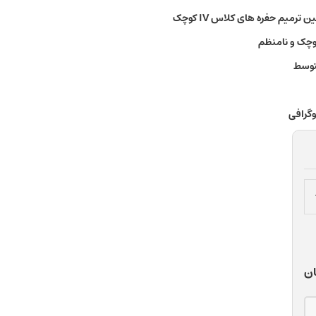
کوچک و نامنظم
توسط
وگرافی
ان