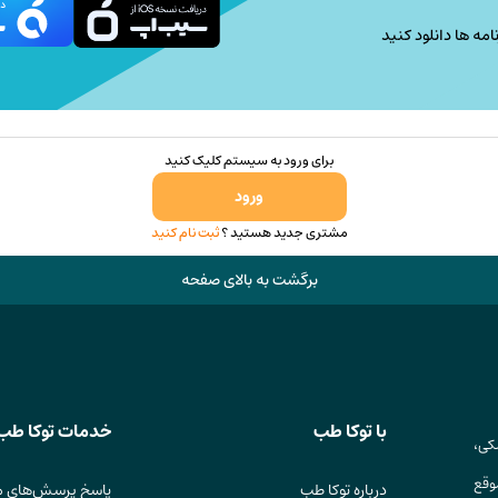
امه ها دانلود کنید
برای ورود به سیستم کلیک کنید
ورود
مشتری جدید هستید ؟
ثبت نام کنید
برگشت به بالای صفحه
با توکا طب
خدمات توکا طب
کی،
وقع
درباره توکا طب
پاسخ پرسش‌های م