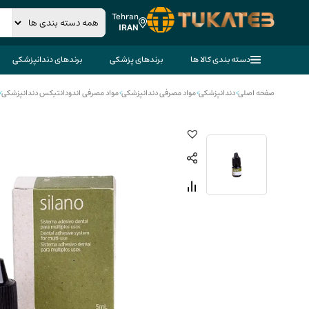
Tehran
IRAN
دسته بندی کالا ها
برندهای پزشکی
برندهای دندانپزشکی
صفحه اصلی
>
دندانپزشکی
>
مواد مصرفی دندانپزشکی
>
مواد مصرفی اندودانتیکس دندانپزشکی
>