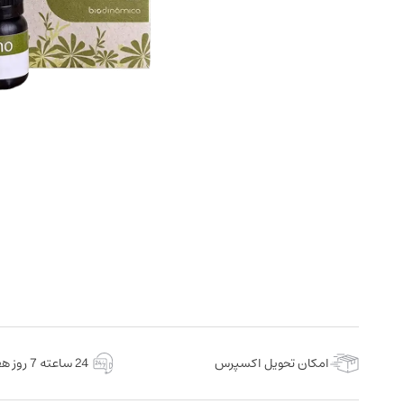
امکان تحویل اکسپرس
24 ساعته 7 روز هفته