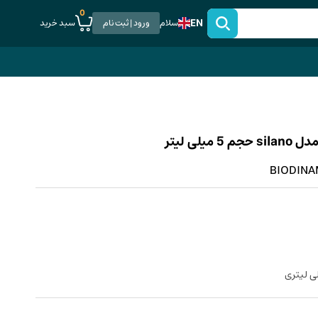
0
EN
سبد خرید
سلام
ورود | ثبت نام
ی لیتر
BIODINAM